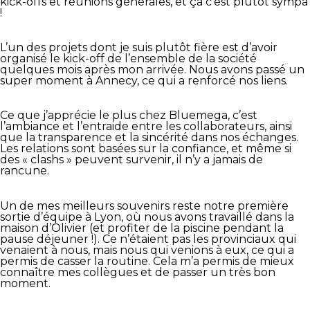
kick-offs et réunions générales, et çà c’est plutôt sympa
!
L’un des projets dont je suis plutôt fière est d’avoir
organisé le kick-off de l’ensemble de la société
quelques mois après mon arrivée. Nous avons passé un
super moment à Annecy, ce qui a renforcé nos liens.
Ce que j’apprécie le plus chez Bluemega, c’est
l’ambiance et l’entraide entre les collaborateurs, ainsi
que la transparence et la sincérité dans nos échanges.
Les relations sont basées sur la confiance, et même si
des « clashs » peuvent survenir, il n’y a jamais de
rancune.
Un de mes meilleurs souvenirs reste notre première
sortie d’équipe à Lyon, où nous avons travaillé dans la
maison d’Olivier (et profiter de la piscine pendant la
pause déjeuner !). Ce n’étaient pas les provinciaux qui
venaient à nous, mais nous qui venions à eux, ce qui a
permis de casser la routine. Cela m’a permis de mieux
connaître mes collègues et de passer un très bon
moment.