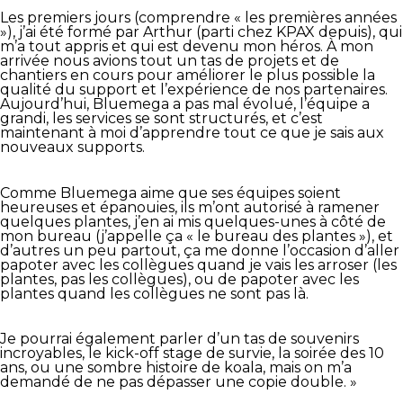
Les premiers jours (comprendre « les premières années
»), j’ai été formé par Arthur (parti chez KPAX depuis), qui
m’a tout appris et qui est devenu mon héros. À mon
arrivée nous avions tout un tas de projets et de
chantiers en cours pour améliorer le plus possible la
qualité du support et l’expérience de nos partenaires.
Aujourd’hui, Bluemega a pas mal évolué, l’équipe a
grandi, les services se sont structurés, et c’est
maintenant à moi d’apprendre tout ce que je sais aux
nouveaux supports.
Comme Bluemega aime que ses équipes soient
heureuses et épanouies, ils m’ont autorisé à ramener
quelques plantes, j’en ai mis quelques-unes à côté de
mon bureau (j’appelle ça « le bureau des plantes »), et
d’autres un peu partout, ça me donne l’occasion d’aller
papoter avec les collègues quand je vais les arroser (les
plantes, pas les collègues), ou de papoter avec les
plantes quand les collègues ne sont pas là.
Je pourrai également parler d’un tas de souvenirs
incroyables, le kick-off stage de survie, la soirée des 10
ans, ou une sombre histoire de koala, mais on m’a
demandé de ne pas dépasser une copie double. »