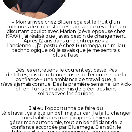
« Mon arrivée chez Bluemega est le fruit d’un
concours de circonstances : un soir de réveillon, en
discutant boulot avec Marion (développeuse chez
KPAX), j’ai réalisé que j’avais besoin de changement.
Après 12 ans dans une entreprise « à
l’ancienne », j’ai postulé chez Bluemega, un milieu
technologique où je savais que je me sentirais
plus à l’aise.
Dès les entretiens, le courant est passé. Pas
de filtres, pas de retenue, juste de l’écoute et de la
confiance – une ambiance de travail que je
n’avais jamais connue. Dès la première semaine, un kick-
off en Tunisie m’a permis de créer des liens
solides avec les équipes.
J’ai eu l’opportunité de faire du
télétravail, ça a été un défi majeur car il a fallu changer
mes habitudes mais j’ai appris à mieux
gérer mon autonomie, tout en bénéficiant de la
confiance accordée par Bluemega. Bien sûr, le
télétravail a eu ses inconvénients, comme mes