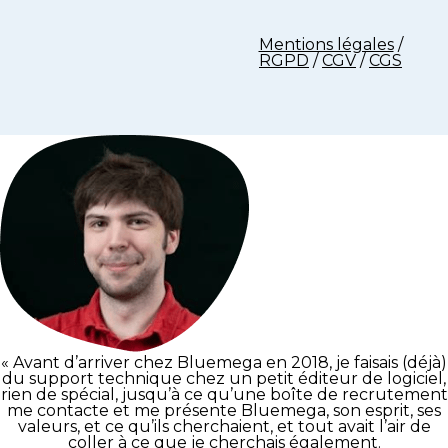
Mentions légales
/
RGPD
/
CGV
/
CGS
« Avant d’arriver chez Bluemega en 2018, je faisais (déjà)
du support technique chez un petit éditeur de logiciel,
rien de spécial, jusqu’à ce qu’une boîte de recrutement
me contacte et me présente Bluemega, son esprit, ses
valeurs, et ce qu’ils cherchaient, et tout avait l’air de
coller à ce que je cherchais également.