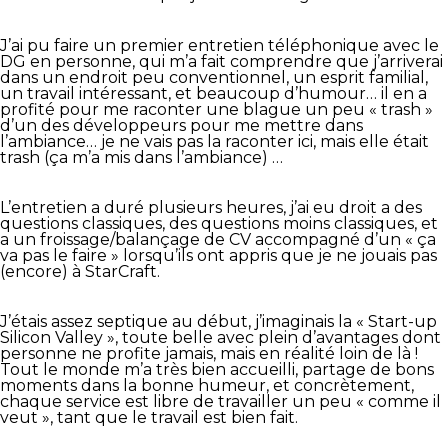
J’ai pu faire un premier entretien téléphonique avec le
DG en personne, qui m’a fait comprendre que j’arriverai
dans un endroit peu conventionnel, un esprit familial,
un travail intéressant, et beaucoup d’humour… il en a
profité pour me raconter une blague un peu « trash »
d’un des développeurs pour me mettre dans
l’ambiance… je ne vais pas la raconter ici, mais elle était
trash (ça m’a mis dans l’ambiance) …
L’entretien a duré plusieurs heures, j’ai eu droit a des
questions classiques, des questions moins classiques, et
a un froissage/balançage de CV accompagné d’un « ça
va pas le faire » lorsqu’ils ont appris que je ne jouais pas
(encore) à StarCraft.
J’étais assez septique au début, j’imaginais la « Start-up
Silicon Valley », toute belle avec plein d’avantages dont
personne ne profite jamais, mais en réalité loin de là !
Tout le monde m’a très bien accueilli, partage de bons
moments dans la bonne humeur, et concrètement,
chaque service est libre de travailler un peu « comme il
veut », tant que le travail est bien fait.