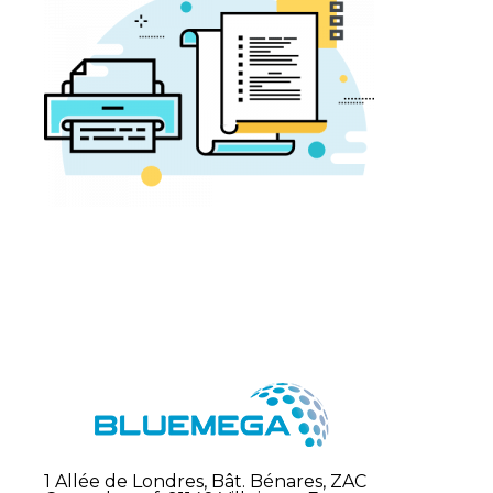
1 Allée de Londres, Bât. Bénares, ZAC