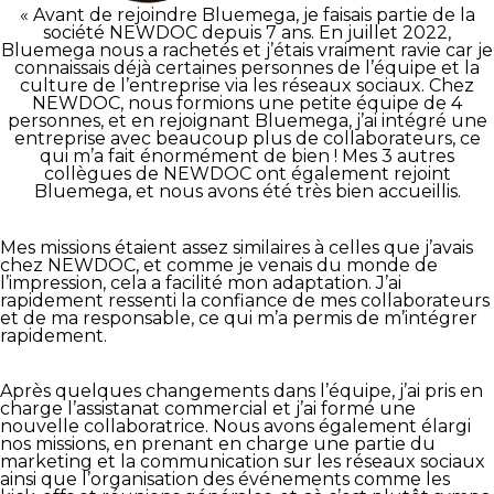
« Avant de rejoindre Bluemega, je faisais partie de la
société NEWDOC depuis 7 ans. En juillet 2022,
Bluemega nous a rachetés et j’étais vraiment ravie car je
connaissais déjà certaines personnes de l’équipe et la
culture de l’entreprise via les réseaux sociaux. Chez
NEWDOC, nous formions une petite équipe de 4
personnes, et en rejoignant Bluemega, j’ai intégré une
entreprise avec beaucoup plus de collaborateurs, ce
qui m’a fait énormément de bien ! Mes 3 autres
collègues de NEWDOC ont également rejoint
Bluemega, et nous avons été très bien accueillis.
Mes missions étaient assez similaires à celles que j’avais
chez NEWDOC, et comme je venais du monde de
l’impression, cela a facilité mon adaptation. J’ai
rapidement ressenti la confiance de mes collaborateurs
et de ma responsable, ce qui m’a permis de m’intégrer
rapidement.
Après quelques changements dans l’équipe, j’ai pris en
charge l’assistanat commercial et j’ai formé une
nouvelle collaboratrice. Nous avons également élargi
nos missions, en prenant en charge une partie du
marketing et la communication sur les réseaux sociaux
ainsi que l’organisation des événements comme les