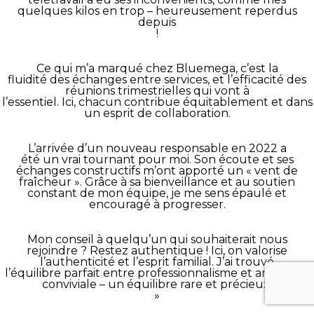
quelques kilos en trop – heureusement reperdus
depuis
!
Ce qui m’a marqué chez Bluemega, c’est la
fluidité des échanges entre services, et l’efficacité des
réunions trimestrielles qui vont à
l’essentiel. Ici, chacun contribue équitablement et dans
un esprit de collaboration.
L’arrivée d’un nouveau responsable en 2022 a
été un vrai tournant pour moi. Son écoute et ses
échanges constructifs m’ont apporté un « vent de
fraîcheur ». Grâce à sa bienveillance et au soutien
constant de mon équipe, je me sens épaulé et
encouragé à progresser.
Mon conseil à quelqu’un qui souhaiterait nous
rejoindre ? Restez authentique ! Ici, on valorise
l’authenticité et l’esprit familial. J’ai trouvé
l’équilibre parfait entre professionnalisme et ambiance
conviviale – un équilibre rare et précieux.
»