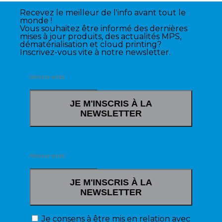
Recevez le meilleur de l'info avant tout le
monde !
Vous souhaitez être informé des dernières
mises à jour produits, des actualités MPS,
dématérialisation et cloud printing?
Inscrivez-vous vite à notre newsletter.
JE M'INSCRIS À LA
NEWSLETTER
JE M'INSCRIS À LA
NEWSLETTER
Je consens à être mis en relation avec