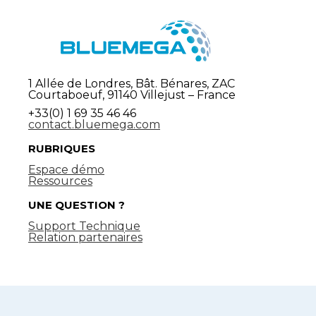
1 Allée de Londres, Bât. Bénares, ZAC
Courtaboeuf, 91140 Villejust – France
+33(0) 1 69 35 46 46
contact.bluemega.com
RUBRIQUES
Espace démo
Ressources
UNE QUESTION ?
Support Technique
Relation partenaires