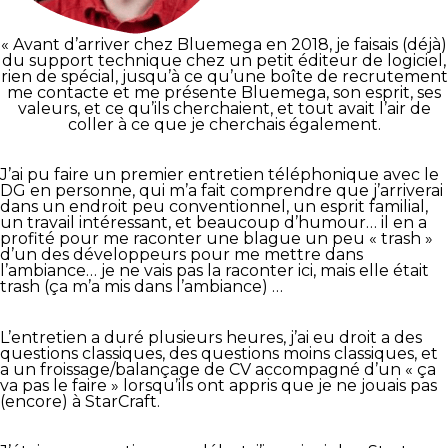
« Avant d’arriver chez Bluemega en 2018, je faisais (déjà)
du support technique chez un petit éditeur de logiciel,
rien de spécial, jusqu’à ce qu’une boîte de recrutement
me contacte et me présente Bluemega, son esprit, ses
valeurs, et ce qu’ils cherchaient, et tout avait l’air de
coller à ce que je cherchais également.
J’ai pu faire un premier entretien téléphonique avec le
DG en personne, qui m’a fait comprendre que j’arriverai
dans un endroit peu conventionnel, un esprit familial,
un travail intéressant, et beaucoup d’humour… il en a
profité pour me raconter une blague un peu « trash »
d’un des développeurs pour me mettre dans
l’ambiance… je ne vais pas la raconter ici, mais elle était
trash (ça m’a mis dans l’ambiance) …
L’entretien a duré plusieurs heures, j’ai eu droit a des
questions classiques, des questions moins classiques, et
a un froissage/balançage de CV accompagné d’un « ça
va pas le faire » lorsqu’ils ont appris que je ne jouais pas
(encore) à StarCraft.