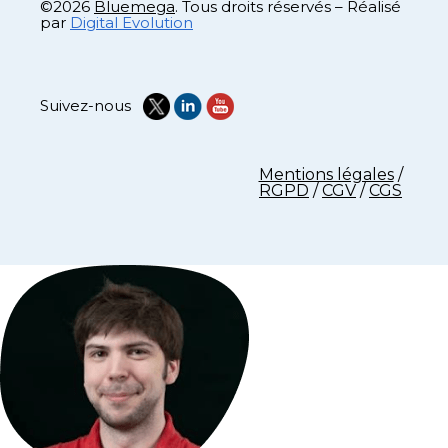
©2026
Bluemega
. Tous droits réservés – Réalisé
par
Digital Evolution
Suivez-nous
Mentions légales
/
RGPD
/
CGV
/
CGS