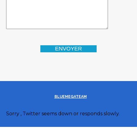
BLUEMEGATEAM
Sorry , Twitter seems down or responds slowly.