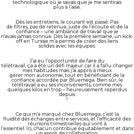
technologique où je savais que je me sentirais
plus à l’aise.
Dès les entretiens, le courant est passé. Pas
de filtres, pas de retenue, juste de l’écoute et de la
confiance – une ambiance de travail que je
n’avais jamais connue. Dès la première semaine, un kick-
off en Tunisie m’a permis de créer des liens
solides avec les équipes.
J’ai eu l’opportunité de faire du
télétravail, ça a été un défi majeur car il a fallu changer
mes habitudes mais j’ai appris à mieux
gérer mon autonomie, tout en bénéficiant de la
confiance accordée par Bluemega. Bien sûr, le
télétravail a eu ses inconvénients, comme mes
quelques kilos en trop – heureusement reperdus
depuis
!
Ce qui m’a marqué chez Bluemega, c’est la
fluidité des échanges entre services, et l’efficacité des
réunions trimestrielles qui vont à
l’essentiel. Ici, chacun contribue équitablement et dans
un esprit de collaboration.