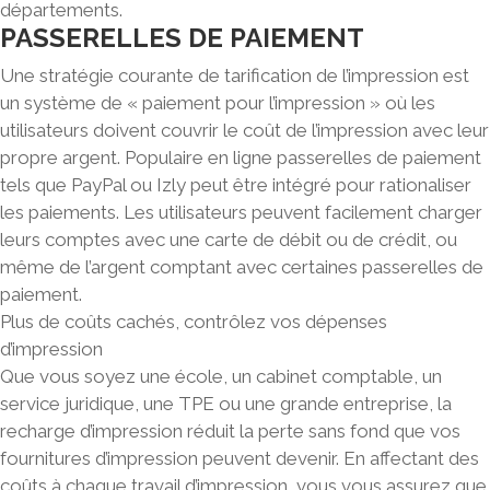
départements.
PASSERELLES DE PAIEMENT
Une stratégie courante de tarification de l’impression est
un système de
« paiement pour l’impression »
où les
utilisateurs doivent couvrir le coût de l’impression avec leur
propre argent. Populaire en ligne passerelles de paiement
tels que PayPal ou Izly peut être intégré pour rationaliser
les paiements. Les utilisateurs peuvent facilement charger
leurs comptes avec une carte de débit ou de crédit, ou
même de l’argent comptant avec certaines passerelles de
paiement.
Plus de coûts cachés, contrôlez vos dépenses
d’impression
Que vous soyez une école, un cabinet comptable, un
service juridique, une TPE ou une grande entreprise
, la
recharge d’impression réduit la perte sans fond que vos
fournitures d’impression peuvent devenir.
En affectant des
coûts à chaque travail d’impression, vous vous assurez que