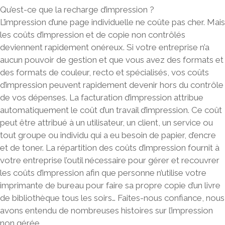
Qu’est-ce que la recharge d’impression ?
L’impression d’une page individuelle ne coûte pas cher. Mais
les coûts d’impression et de copie non contrôlés
deviennent rapidement onéreux. Si votre entreprise n’a
aucun pouvoir de gestion et que vous avez des formats et
des formats de couleur, recto et spécialisés,
vos coûts
d’impression peuvent rapidement devenir hors du contrôle
de vos dépenses.
La facturation d’impression attribue
automatiquement le coût d’un travail d’impression
. Ce coût
peut être attribué à un utilisateur, un client, un service ou
tout groupe ou individu qui a eu besoin de papier, d’encre
et de toner. La répartition des coûts d’impression fournit à
votre entreprise l’outil nécessaire pour gérer et recouvrer
les coûts d’impression afin que personne n’utilise votre
imprimante de bureau pour faire sa propre copie d’un livre
de bibliothèque tous les soirs… Faites-nous confiance, nous
avons entendu de nombreuses histoires sur l’impression
non gérée.