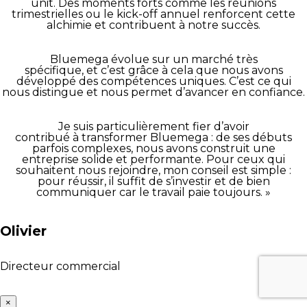
unit. Des moments forts comme les réunions
trimestrielles ou le kick-off annuel renforcent cette
alchimie et contribuent à notre succès.
Bluemega évolue sur un marché très
spécifique, et c’est grâce à cela que nous avons
développé des compétences uniques. C’est ce qui
nous distingue et nous permet d’avancer en confiance.
Je suis particulièrement fier d’avoir
contribué à transformer Bluemega : de ses débuts
parfois complexes, nous avons construit une
entreprise solide et performante. Pour ceux qui
souhaitent nous rejoindre, mon conseil est simple :
pour réussir, il suffit de s’investir et de bien
communiquer car le travail paie toujours. »
Olivier
Directeur commercial
×