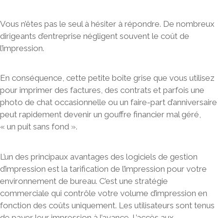
Vous n’êtes pas le seul à hésiter à répondre. De nombreux
dirigeants d’entreprise négligent souvent le coût de
l’impression.
En conséquence, cette petite boîte grise que vous utilisez
pour imprimer des factures, des contrats et parfois une
photo de chat occasionnelle ou un faire-part d’anniversaire
peut rapidement devenir un
gouffre financier mal géré
,
« un puit sans fond ».
L’un des principaux
avantages des logiciels de gestion
d’impression
est la tarification de l’impression pour votre
environnement de bureau. C’est une
stratégie
commerciale qui contrôle votre volume d’impression en
fonction des coûts uniquement
. Les utilisateurs sont tenus
de payer leur impression à l’avance. L’accès aux