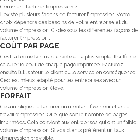
Comment facturer l’impression ?
Il existe plusieurs façons de facturer l’impression.
Votre
choix dépendra des besoins de votre entreprise et du
volume d’impression.
Ci-dessous les différentes façons de
facturer l’impression :
COÛT PAR PAGE
C’est la forme la plus courante et la plus simple. Il suffit de
calculer le coût de chaque page imprimée
. Facturez
ensuite l’utilisateur, le client ou le service en conséquence.
Ceci est mieux adapté pour les entreprises avec un
volume d’impression élevé.
FORFAIT
Cela implique de facturer un montant fixe pour chaque
travail d’impression
. Quel que soit le nombre de pages
imprimées. Cela convient aux entreprises qui ont un faible
volume d’impression. Si vos clients préfèrent un taux
d’impression prévisible.