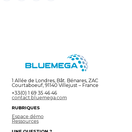
1 Allée de Londres, Bât. Bénares, ZAC
Courtaboeuf, 91140 Villejust – France
+33(0) 1 69 35 46 46
contact.bluemega.com
RUBRIQUES
Espace démo
Ressources
UNE QUESTION ?