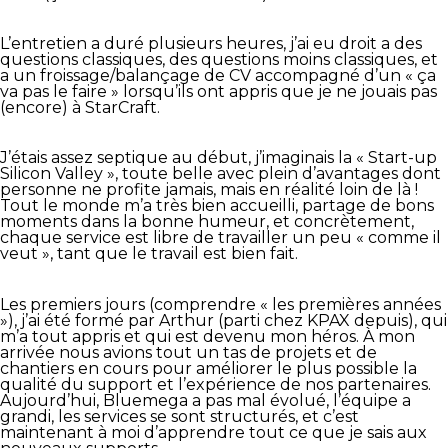
L’entretien a duré plusieurs heures, j’ai eu droit a des
questions classiques, des questions moins classiques, et
a un froissage/balançage de CV accompagné d’un « ça
va pas le faire » lorsqu’ils ont appris que je ne jouais pas
(encore) à StarCraft.
J’étais assez septique au début, j’imaginais la « Start-up
Silicon Valley », toute belle avec plein d’avantages dont
personne ne profite jamais, mais en réalité loin de là !
Tout le monde m’a très bien accueilli, partage de bons
moments dans la bonne humeur, et concrètement,
chaque service est libre de travailler un peu « comme il
veut », tant que le travail est bien fait.
Les premiers jours (comprendre « les premières années
»), j’ai été formé par Arthur (parti chez KPAX depuis), qui
m’a tout appris et qui est devenu mon héros. À mon
arrivée nous avions tout un tas de projets et de
chantiers en cours pour améliorer le plus possible la
qualité du support et l’expérience de nos partenaires.
Aujourd’hui, Bluemega a pas mal évolué, l’équipe a
grandi, les services se sont structurés, et c’est
maintenant à moi d’apprendre tout ce que je sais aux