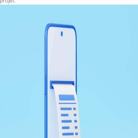
projet.