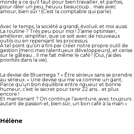
monde a ce qu’il faut pour bien travailler, et parfois,
pour râler un peu, heuuu beaucoup… mais avec
amour, bien sûr ! (C’est la comptable qui parle).
Avec le temps, la société a grandi, évolué, et moi aussi.
La routine ? Très peu pour moi ! J’aime optimiser,
améliorer, simplifier, que ce soit avec de nouveaux
outils ou en repensant les processus.
À tel point qu’on a fini par créer notre propre outil de
gestion (merci mes talentueux développeurs), et cerise
sur le gâteau… il me fait même le café ! (Oui, j’ai des
priorités dans la vie).
La devise de Bluemega ? « Être sérieux sans se prendre
au sérieux. » Une devise qui me va comme un gant,
Parce qu’un bon équilibre entre rigueur et bonne
humeur, c’est le secret pour tenir 22 ans… et plus
encore !
Et maintenant ? On continue l’aventure, avec toujours
autant de passion et, bien sûr, un bon café à la main »
Hélène