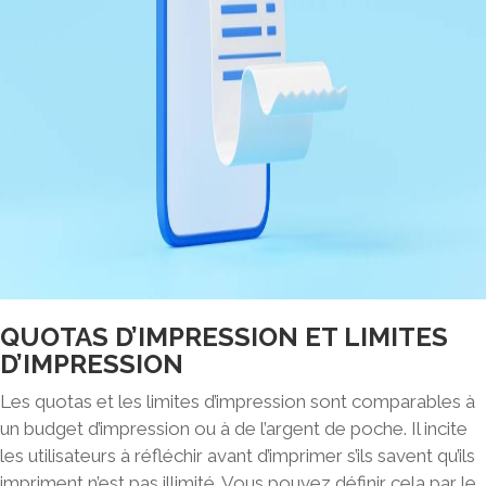
QUOTAS D’IMPRESSION ET LIMITES
D’IMPRESSION
Les quotas et les limites d’impression sont comparables à
un budget d’impression ou à de l’argent de poche
. Il incite
les utilisateurs à réfléchir avant d’imprimer s’ils savent qu’ils
impriment n’est pas illimité. Vous pouvez définir cela par le