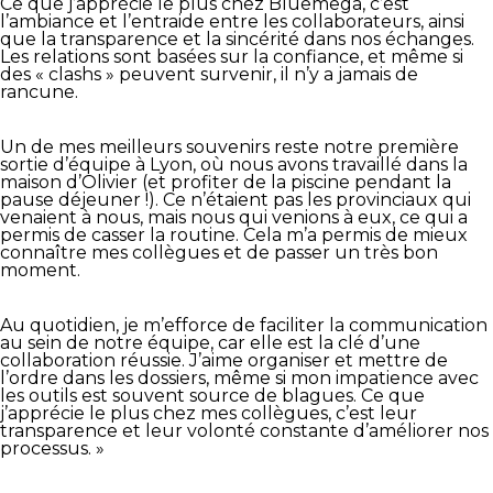
Ce que j’apprécie le plus chez Bluemega, c’est
l’ambiance et l’entraide entre les collaborateurs, ainsi
que la transparence et la sincérité dans nos échanges.
Les relations sont basées sur la confiance, et même si
des « clashs » peuvent survenir, il n’y a jamais de
rancune.
Un de mes meilleurs souvenirs reste notre première
sortie d’équipe à Lyon, où nous avons travaillé dans la
maison d’Olivier (et profiter de la piscine pendant la
pause déjeuner !). Ce n’étaient pas les provinciaux qui
venaient à nous, mais nous qui venions à eux, ce qui a
permis de casser la routine. Cela m’a permis de mieux
connaître mes collègues et de passer un très bon
moment.
Au quotidien, je m’efforce de faciliter la communication
au sein de notre équipe, car elle est la clé d’une
collaboration réussie. J’aime organiser et mettre de
l’ordre dans les dossiers, même si mon impatience avec
les outils est souvent source de blagues. Ce que
j’apprécie le plus chez mes collègues, c’est leur
transparence et leur volonté constante d’améliorer nos
processus. »