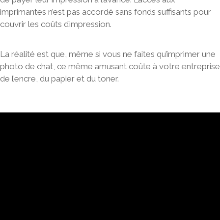
imprimantes n’est pas accordé sans fonds suffisants pour
couvrir les coûts d’impression.
La réalité est que, même si vous ne faites qu’imprimer une
photo de chat, ce même amusant coûte à votre entreprise
de l’encre, du papier et du toner.