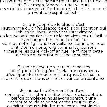
fois pour de bon. Cette fidélité reflète la culture unique
de Bluemega, fondée sur des valeurs
essentielles à mes yeux : l’autonomie, la bienveillance, et
un véritable esprit collectif.
Ce que j’apprécie le plus ici, c’est
l’autonomie qu’on nous accorde et la collaboration qui
unit les équipes. L’ambiance est vraiment
collective, sans barrières entre les services, ce qui facilite
les échanges. Peu importe d’où l’on
vient ou notre âge, une bienveillance commune nous
unit. Des moments forts comme les réunions
trimestrielles ou le kick-off annuel renforcent cette
alchimie et contribuent à notre succès.
Bluemega évolue sur un marché très
spécifique, et c’est grâce à cela que nous avons
développé des compétences uniques. C’est ce qui
nous distingue et nous permet d’avancer en confiance.
Je suis particulièrement fier d’avoir
contribué à transformer Bluemega : de ses débuts
parfois complexes, nous avons construit une
entreprise solide et performante. Pour ceux qui
souhaitent nous rejoindre, mon conseil est simple :