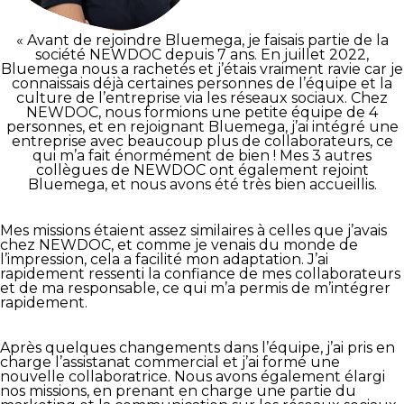
« Avant de rejoindre Bluemega, je faisais partie de la
société NEWDOC depuis 7 ans. En juillet 2022,
Bluemega nous a rachetés et j’étais vraiment ravie car je
connaissais déjà certaines personnes de l’équipe et la
culture de l’entreprise via les réseaux sociaux. Chez
NEWDOC, nous formions une petite équipe de 4
personnes, et en rejoignant Bluemega, j’ai intégré une
entreprise avec beaucoup plus de collaborateurs, ce
qui m’a fait énormément de bien ! Mes 3 autres
collègues de NEWDOC ont également rejoint
Bluemega, et nous avons été très bien accueillis.
Mes missions étaient assez similaires à celles que j’avais
chez NEWDOC, et comme je venais du monde de
l’impression, cela a facilité mon adaptation. J’ai
rapidement ressenti la confiance de mes collaborateurs
et de ma responsable, ce qui m’a permis de m’intégrer
rapidement.
Après quelques changements dans l’équipe, j’ai pris en
charge l’assistanat commercial et j’ai formé une
nouvelle collaboratrice. Nous avons également élargi
nos missions, en prenant en charge une partie du