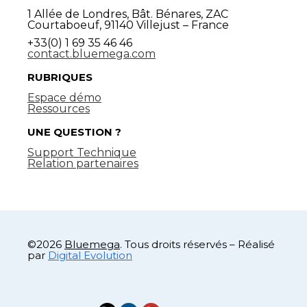
1 Allée de Londres, Bât. Bénares, ZAC
Courtaboeuf, 91140 Villejust – France
+33(0) 1 69 35 46 46
contact.bluemega.com
RUBRIQUES
Espace démo
Ressources
UNE QUESTION ?
Support Technique
Relation partenaires
©2026
Bluemega
. Tous droits réservés – Réalisé
par
Digital Evolution