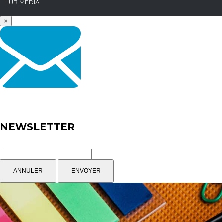
HUB MÉDIA
×
NEWSLETTER