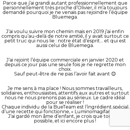
Parce que j’ai grandi autant professionnellement que
personnellement très proche d’Olivier, il m’a toujours
demandé pourquoi je ne venais pas rejoindre l’équipe
Bluemega.
J’ai voulu suivre mon chemin mais en 2019 j’ai enfin
compris qu’au-delà de notre amitié, il y avait surtout ce
petit truc qui nous lie : notre état d’esprit… et qui est
aussi celui de Bluemega.
J’ai rejoint l’équipe commerciale en janvier 2020 et
depuis ce jour pas une seule fois je ne regrette mon
choix.
Sauf peut-être de ne pas l’avoir fait avant 😊
Je me sens à ma place ! Nous sommes travailleurs,
solidaires, enthousiastes, attentifs aux autres et surtout
nous ne nous prenons pas au sérieux. Le cadre idéal
pour se réaliser !
Chaque individu de la BueTeam est l’ingrédient spécial
d’une recette qui fonctionne, « Luminomagifantastic » !
J’ai gardé mon âme d’enfant, je crois que tout est
possible, et ici encore plus !