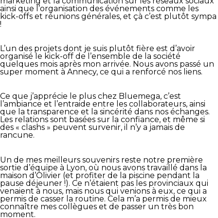
marketing et la communication sur les réseaux sociaux
ainsi que l’organisation des événements comme les
kick-offs et réunions générales, et çà c’est plutôt sympa
!
L’un des projets dont je suis plutôt fière est d’avoir
organisé le kick-off de l’ensemble de la société
quelques mois après mon arrivée. Nous avons passé un
super moment à Annecy, ce qui a renforcé nos liens.
Ce que j’apprécie le plus chez Bluemega, c’est
l’ambiance et l’entraide entre les collaborateurs, ainsi
que la transparence et la sincérité dans nos échanges.
Les relations sont basées sur la confiance, et même si
des « clashs » peuvent survenir, il n’y a jamais de
rancune.
Un de mes meilleurs souvenirs reste notre première
sortie d’équipe à Lyon, où nous avons travaillé dans la
maison d’Olivier (et profiter de la piscine pendant la
pause déjeuner !). Ce n’étaient pas les provinciaux qui
venaient à nous, mais nous qui venions à eux, ce qui a
permis de casser la routine. Cela m’a permis de mieux
connaître mes collègues et de passer un très bon
moment.