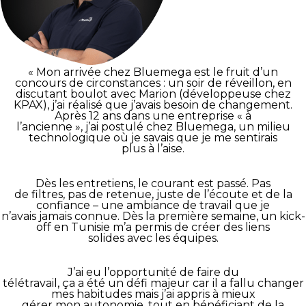
« Mon arrivée chez Bluemega est le fruit d’un
concours de circonstances : un soir de réveillon, en
discutant boulot avec Marion (développeuse chez
KPAX), j’ai réalisé que j’avais besoin de changement.
Après 12 ans dans une entreprise « à
l’ancienne », j’ai postulé chez Bluemega, un milieu
technologique où je savais que je me sentirais
plus à l’aise.
Dès les entretiens, le courant est passé. Pas
de filtres, pas de retenue, juste de l’écoute et de la
confiance – une ambiance de travail que je
n’avais jamais connue. Dès la première semaine, un kick-
off en Tunisie m’a permis de créer des liens
solides avec les équipes.
J’ai eu l’opportunité de faire du
télétravail, ça a été un défi majeur car il a fallu changer
mes habitudes mais j’ai appris à mieux
gérer mon autonomie, tout en bénéficiant de la