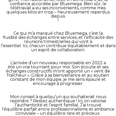
confiance accordée par Bluemega. Bien sûr, le
télétravail a eu ses inconvénients, comme mes
quelques kilos en trop – heureusement reperdus
depuis
!
Ce qui m’a marqué chez Bluemega, c’est la
fluidité des échanges entre services, et l’efficacité des
réunions trimestrielles qui vont à
l’essentiel. Ici, chacun contribue équitablement et dans
un esprit de collaboration.
L’arrivée d’un nouveau responsable en 2022 a
été un vrai tournant pour moi. Son écoute et ses
échanges constructifs m’ont apporté un « vent de
fraîcheur ». Grâce à sa bienveillance et au soutien
constant de mon équipe, je me sens épaulé et
encouragé à progresser.
Mon conseil à quelqu’un qui souhaiterait nous
rejoindre ? Restez authentique ! Ici, on valorise
l’authenticité et l’esprit familial. J’ai trouvé
l’équilibre parfait entre professionnalisme et ambiance
conviviale – un équilibre rare et précieux.