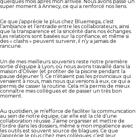
quelques mois après mon arrivée. Nous avons passé un
super moment à Annecy, ce qui a renforcé nos liens.
Ce que j’apprécie le plus chez Bluemega, c’est
l’ambiance et l’entraide entre les collaborateurs, ainsi
que la transparence et la sincérité dans nos échanges.
Les relations sont basées sur la confiance, et même si
des « clashs » peuvent survenir, il n’y a jamais de
rancune.
Un de mes meilleurs souvenirs reste notre première
sortie d’équipe à Lyon, où nous avons travaillé dans la
maison d’Olivier (et profiter de la piscine pendant la
pause déjeuner !). Ce n’étaient pas les provinciaux qui
venaient à nous, mais nous qui venions à eux, ce qui a
permis de casser la routine. Cela m’a permis de mieux
connaître mes collègues et de passer un très bon
moment.
Au quotidien, je m’efforce de faciliter la communication
au sein de notre équipe, car elle est la clé d’une
collaboration réussie. J’aime organiser et mettre de
l’ordre dans les dossiers, même si mon impatience avec
les outils est souvent source de blagues. Ce que
j’apprécie le plus chez mes collègues, c’est leur