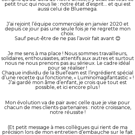
petit truc qui nous lie : notre état d’esprit… et qui est
aussi celui de Bluemega.
J’ai rejoint l’équipe commerciale en janvier 2020 et
depuis ce jour pas une seule fois je ne regrette mon
choix.
Sauf peut-être de ne pas l’avoir fait avant 😊
Je me sens à ma place ! Nous sommes travailleurs,
solidaires, enthousiastes, attentifs aux autres et surtout
nous ne nous prenons pas au sérieux. Le cadre idéal
pour se réaliser !
Chaque individu de la BueTeam est l’ingrédient spécial
d’une recette qui fonctionne, « Luminomagifantastic » !
J’ai gardé mon âme d’enfant, je crois que tout est
possible, et ici encore plus !
Mon évolution va de pair avec celle que je vise pour
chacun de mes clients-partenaires : notre croissance,
notre réussite !
(Et petit message à mes collègues qui rient de ma
précision lors de mon entretien d’embauche sur le fait