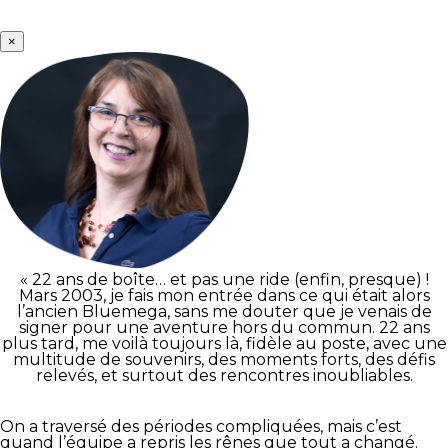
×
« 22 ans de boîte… et pas une ride (enfin, presque) !
Mars 2003, je fais mon entrée dans ce qui était alors
l’ancien Bluemega, sans me douter que je venais de
signer pour une aventure hors du commun. 22 ans
plus tard, me voilà toujours là, fidèle au poste, avec une
multitude de souvenirs, des moments forts, des défis
relevés, et surtout des rencontres inoubliables.
On a traversé des périodes compliquées, mais c’est
quand l’équipe a repris les rênes que tout a changé.