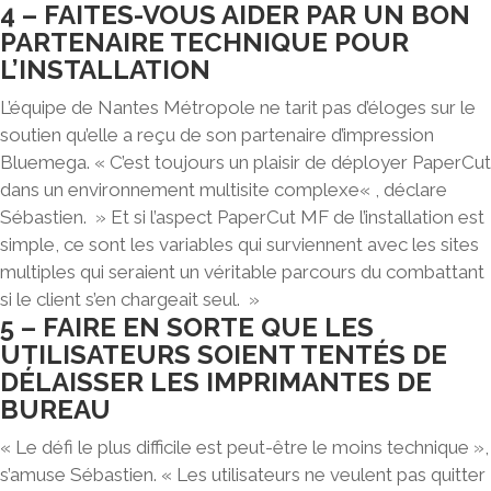
4 – FAITES-VOUS AIDER PAR UN BON
PARTENAIRE TECHNIQUE POUR
L’INSTALLATION
L’équipe de Nantes Métropole ne tarit pas d’éloges sur le
soutien qu’elle a reçu de son partenaire d’impression
Bluemega. « C’est toujours un plaisir de déployer PaperCut
dans
un environnement multisite complexe
« , déclare
Sébastien. » Et si l’aspect PaperCut MF de l’installation est
simple, ce sont les variables qui surviennent avec les sites
multiples qui seraient un véritable parcours du combattant
si le client s’en chargeait seul. »
5 – FAIRE EN SORTE QUE LES
UTILISATEURS SOIENT TENTÉS DE
DÉLAISSER LES IMPRIMANTES DE
BUREAU
« Le défi le plus difficile est peut-être le moins technique »,
s’amuse Sébastien. « Les utilisateurs ne veulent pas quitter