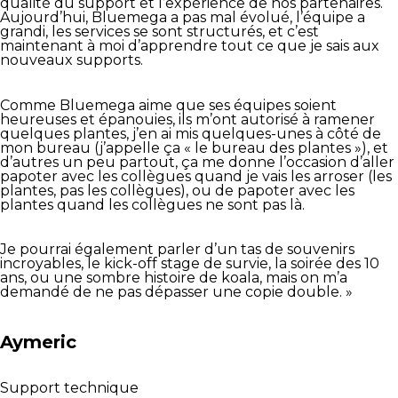
qualité du support et l’expérience de nos partenaires.
Aujourd’hui, Bluemega a pas mal évolué, l’équipe a
grandi, les services se sont structurés, et c’est
maintenant à moi d’apprendre tout ce que je sais aux
nouveaux supports.
Comme Bluemega aime que ses équipes soient
heureuses et épanouies, ils m’ont autorisé à ramener
quelques plantes, j’en ai mis quelques-unes à côté de
mon bureau (j’appelle ça « le bureau des plantes »), et
d’autres un peu partout, ça me donne l’occasion d’aller
papoter avec les collègues quand je vais les arroser (les
plantes, pas les collègues), ou de papoter avec les
plantes quand les collègues ne sont pas là.
Je pourrai également parler d’un tas de souvenirs
incroyables, le kick-off stage de survie, la soirée des 10
ans, ou une sombre histoire de koala, mais on m’a
demandé de ne pas dépasser une copie double. »
Aymeric
Support technique