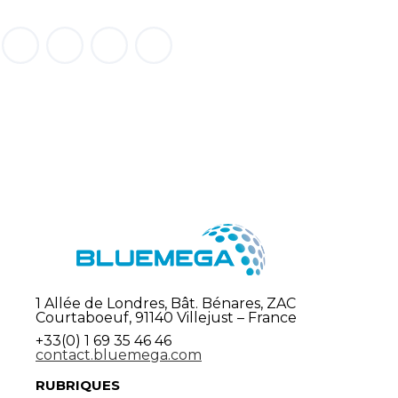
1 Allée de Londres, Bât. Bénares, ZAC
Courtaboeuf, 91140 Villejust – France
+33(0) 1 69 35 46 46
contact.bluemega.com
RUBRIQUES