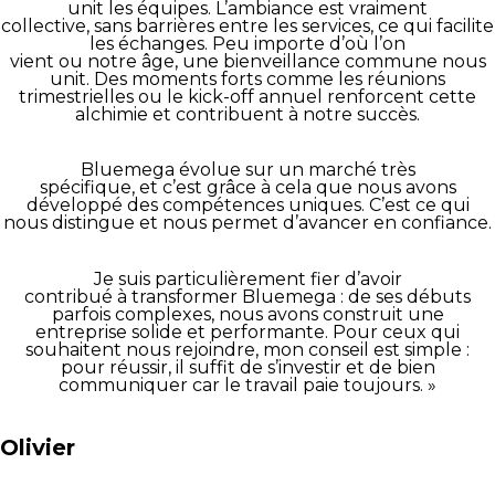
unit les équipes. L’ambiance est vraiment
collective, sans barrières entre les services, ce qui facilite
les échanges. Peu importe d’où l’on
vient ou notre âge, une bienveillance commune nous
unit. Des moments forts comme les réunions
trimestrielles ou le kick-off annuel renforcent cette
alchimie et contribuent à notre succès.
Bluemega évolue sur un marché très
spécifique, et c’est grâce à cela que nous avons
développé des compétences uniques. C’est ce qui
nous distingue et nous permet d’avancer en confiance.
Je suis particulièrement fier d’avoir
contribué à transformer Bluemega : de ses débuts
parfois complexes, nous avons construit une
entreprise solide et performante. Pour ceux qui
souhaitent nous rejoindre, mon conseil est simple :
pour réussir, il suffit de s’investir et de bien
communiquer car le travail paie toujours. »
Olivier