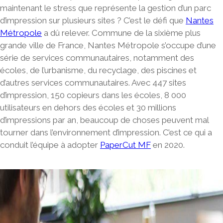
maintenant le stress que représente la gestion d’un parc
d’impression sur plusieurs sites ? C’est le défi que
Nantes
Métropole
a dû relever. Commune de la sixième plus
grande ville de France, Nantes Métropole s’occupe d’une
série de services communautaires, notamment des
écoles, de l’urbanisme, du recyclage, des piscines et
d’autres services communautaires.
Avec 447 sites
d’impression, 150 copieurs dans les écoles, 8 000
utilisateurs en dehors des écoles et 30 millions
d’impressions par an, beaucoup de choses peuvent mal
tourner dans l’environnement d’impression.
C’est ce qui a
conduit l’équipe à adopter
PaperCut MF
en 2020.