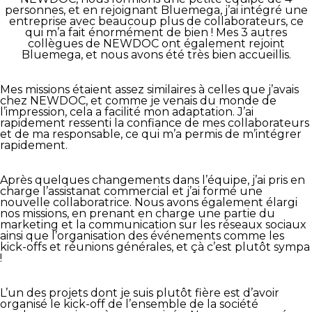
personnes, et en rejoignant Bluemega, j’ai intégré une
entreprise avec beaucoup plus de collaborateurs, ce
qui m’a fait énormément de bien ! Mes 3 autres
collègues de NEWDOC ont également rejoint
Bluemega, et nous avons été très bien accueillis.
Mes missions étaient assez similaires à celles que j’avais
chez NEWDOC, et comme je venais du monde de
l’impression, cela a facilité mon adaptation. J’ai
rapidement ressenti la confiance de mes collaborateurs
et de ma responsable, ce qui m’a permis de m’intégrer
rapidement.
Après quelques changements dans l’équipe, j’ai pris en
charge l’assistanat commercial et j’ai formé une
nouvelle collaboratrice. Nous avons également élargi
nos missions, en prenant en charge une partie du
marketing et la communication sur les réseaux sociaux
ainsi que l’organisation des événements comme les
kick-offs et réunions générales, et çà c’est plutôt sympa
!
L’un des projets dont je suis plutôt fière est d’avoir
organisé le kick-off de l’ensemble de la société