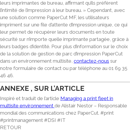
leurs imprimantes de bureau, affirmant qu’ils
préfèrent
l’intimité de l’impression à leur bureau
. » Cependant, avec
une solution comme PaperCut MF, les utilisateurs
impriment sur une file d’attente d’impression unique, ce qui
leur permet de récupérer leurs documents en toute
sécurité sur n’importe quelle imprimante partagée, grâce à
leurs badges d’identité. Pour plus d’information sur le choix
de la solution de gestion de parc d’impression PaperCut
dans un environnement multisite,
contactez-nous
sur
notre formulaire de contact ou par téléphone au 01 69 35
46 46.
ANNEXE , SUR L’ARTICLE
Inspiré et traduit de l’article
Managing a print fleet in
multisite environnement
de Alistair Nestor – Responsable
mondial des communications chez PaperCut. #print
#printmanagement #DSI #IT
RETOUR