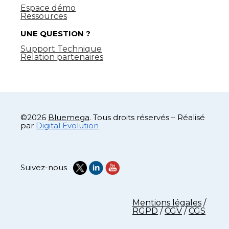
Espace démo
Ressources
UNE QUESTION ?
Support Technique
Relation partenaires
©2026
Bluemega
. Tous droits réservés – Réalisé
par
Digital Evolution
Suivez-nous
Mentions légales
/
RGPD
/
CGV
/
CGS