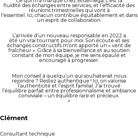
Ce qui m’a marqué chez Bluemega, c’est la
fluidité des échanges entre services, et l’efficacité des
réunions trimestrielles qui vont à
l’essentiel. Ici, chacun contribue équitablement et dans
un esprit de collaboration.
L’arrivée d’un nouveau responsable en 2022 a
été un vrai tournant pour moi. Son écoute et ses
échanges constructifs m’ont apporté un « vent de
fraîcheur ». Grâce à sa bienveillance et au soutien
constant de mon équipe, je me sens épaulé et
encouragé à progresser.
Mon conseil à quelqu’un qui souhaiterait nous
rejoindre ? Restez authentique ! Ici, on valorise
l’authenticité et l’esprit familial. J’ai trouvé
l’équilibre parfait entre professionnalisme et ambiance
conviviale – un équilibre rare et précieux.
»
Clément
Consultant technique