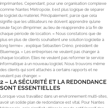
imprimantes. Cependant, pour une organisation complexe
comme Nantes Métropole, il est plus logique de
séparer
le logiciel du matériel
. Principalement, parce que cela
signifie que les utilisateurs ne doivent apprendre qu’une
seule façon d’imprimer, au lieu de réapprendre à la fin de
chaque période de location. « Nous constatons que de
plus en plus de clients souhaitent
une solution logicielle à
long terme
« , explique Sébastien Créno, président de
Bluemega. « Les entreprises ne veulent pas changer à
chaque location. Elles ne veulent pas reformer le service
informatique à un nouveau logiciel. Nous trouvons même
des clients qui sont attachés à certains rapports et ne
veulent pas changer. »
2 – LA SÉCURITÉ ET LA REDONDANCE
SONT ESSENTIELLES
Lorsque vous travaillez dans un environnement multi-sites,
avoir
un solide plan de redondance est vital
. Pour Nantes