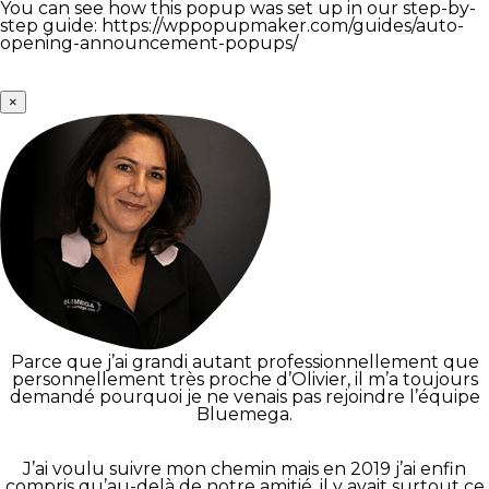
You can see how this popup was set up in our step-by-
step guide: https://wppopupmaker.com/guides/auto-
opening-announcement-popups/
×
Parce que j’ai grandi autant professionnellement que
personnellement très proche d’Olivier, il m’a toujours
demandé pourquoi je ne venais pas rejoindre l’équipe
Bluemega.
J’ai voulu suivre mon chemin mais en 2019 j’ai enfin
compris qu’au-delà de notre amitié, il y avait surtout ce