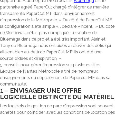
support de Bluemega a été crucial. ».
Bluemega
est le
partenaire agréé PaperCut chargé d’intégrer de manière
transparente PaperCut MF dans l’environnement
d’impression de la Métropole.
« Du côté de PaperCut MF,
la configuration a été simple «
, déclare Vincent. » Du côté
de Windows, c’était plus compliqué. Le soutien de
Bluemega dans ce projet a été très important. Alain et
Tony de Bluemega nous ont aidés à relever des défis qui
allaient bien au-delà de PaperCut MF. Ils ont été une
source d’idées et d’inspiration. »
5 conseils pour gérer l’impression sur plusieurs sites
L’équipe de Nantes Métropole a tiré de nombreux
enseignements du déploiement de Papercut MF dans sa
communauté.
1 – ENVISAGER UNE OFFRE
LOGICIELLE DISTINCTE DU MATÉRIEL
Les logiciels de gestion de parc d’impression sont souvent
achetés pour coïncider avec les conditions de location des