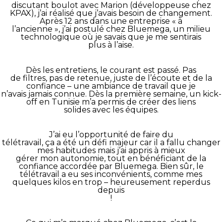
discutant boulot avec Marion (développeuse chez
KPAX), j’ai réalisé que j’avais besoin de changement.
Après 12 ans dans une entreprise « à
l’ancienne », j’ai postulé chez Bluemega, un milieu
technologique où je savais que je me sentirais
plus à l’aise.
Dès les entretiens, le courant est passé. Pas
de filtres, pas de retenue, juste de l’écoute et de la
confiance – une ambiance de travail que je
n’avais jamais connue. Dès la première semaine, un kick-
off en Tunisie m’a permis de créer des liens
solides avec les équipes.
J’ai eu l’opportunité de faire du
télétravail, ça a été un défi majeur car il a fallu changer
mes habitudes mais j’ai appris à mieux
gérer mon autonomie, tout en bénéficiant de la
confiance accordée par Bluemega. Bien sûr, le
télétravail a eu ses inconvénients, comme mes
quelques kilos en trop – heureusement reperdus
depuis
!