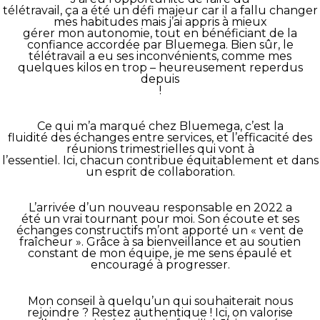
télétravail, ça a été un défi majeur car il a fallu changer
mes habitudes mais j’ai appris à mieux
gérer mon autonomie, tout en bénéficiant de la
confiance accordée par Bluemega. Bien sûr, le
télétravail a eu ses inconvénients, comme mes
quelques kilos en trop – heureusement reperdus
depuis
!
Ce qui m’a marqué chez Bluemega, c’est la
fluidité des échanges entre services, et l’efficacité des
réunions trimestrielles qui vont à
l’essentiel. Ici, chacun contribue équitablement et dans
un esprit de collaboration.
L’arrivée d’un nouveau responsable en 2022 a
été un vrai tournant pour moi. Son écoute et ses
échanges constructifs m’ont apporté un « vent de
fraîcheur ». Grâce à sa bienveillance et au soutien
constant de mon équipe, je me sens épaulé et
encouragé à progresser.
Mon conseil à quelqu’un qui souhaiterait nous
rejoindre ? Restez authentique ! Ici, on valorise