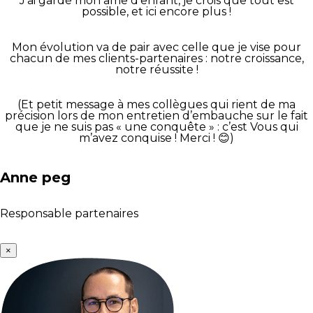
J’ai gardé mon âme d’enfant, je crois que tout est
possible, et ici encore plus !
Mon évolution va de pair avec celle que je vise pour
chacun de mes clients-partenaires : notre croissance,
notre réussite !
(Et petit message à mes collègues qui rient de ma
précision lors de mon entretien d’embauche sur le fait
que je ne suis pas « une conquête » : c’est Vous qui
m’avez conquise ! Merci ! 😊)
Anne peg
Responsable partenaires
×