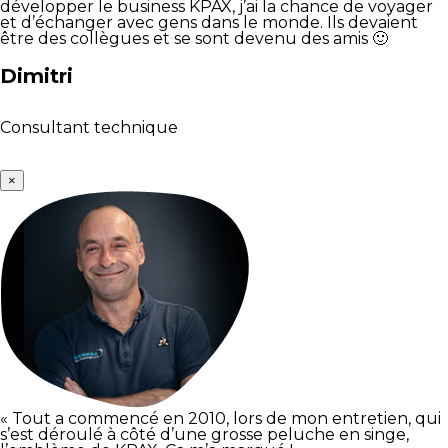
développer le business KPAX, j’ai la chance de voyager
et d’échanger avec gens dans le monde. Ils devaient
être des collègues et se sont devenu des amis 🙂
Dimitri
Consultant technique
×
« Tout a commencé en 2010, lors de mon entretien, qui
s’est déroulé à côté d’une grosse peluche en singe,