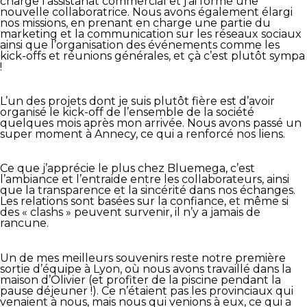
charge l’assistanat commercial et j’ai formé une
nouvelle collaboratrice. Nous avons également élargi
nos missions, en prenant en charge une partie du
marketing et la communication sur les réseaux sociaux
ainsi que l’organisation des événements comme les
kick-offs et réunions générales, et çà c’est plutôt sympa
!
L’un des projets dont je suis plutôt fière est d’avoir
organisé le kick-off de l’ensemble de la société
quelques mois après mon arrivée. Nous avons passé un
super moment à Annecy, ce qui a renforcé nos liens.
Ce que j’apprécie le plus chez Bluemega, c’est
l’ambiance et l’entraide entre les collaborateurs, ainsi
que la transparence et la sincérité dans nos échanges.
Les relations sont basées sur la confiance, et même si
des « clashs » peuvent survenir, il n’y a jamais de
rancune.
Un de mes meilleurs souvenirs reste notre première
sortie d’équipe à Lyon, où nous avons travaillé dans la
maison d’Olivier (et profiter de la piscine pendant la
pause déjeuner !). Ce n’étaient pas les provinciaux qui
venaient à nous, mais nous qui venions à eux, ce qui a