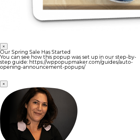
×
Our Spring Sale Has Started
You can see how this popup was set up in our step-by-
step guide: https://wppopupmaker.com/guides/auto-
opening-announcement-popups/
×