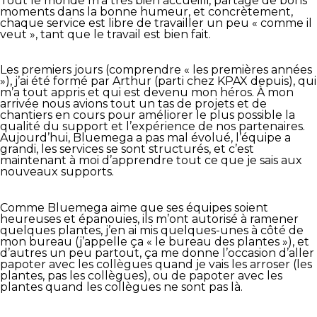
Tout le monde m’a très bien accueilli, partage de bons
moments dans la bonne humeur, et concrètement,
chaque service est libre de travailler un peu « comme il
veut », tant que le travail est bien fait.
Les premiers jours (comprendre « les premières années
»), j’ai été formé par Arthur (parti chez KPAX depuis), qui
m’a tout appris et qui est devenu mon héros. À mon
arrivée nous avions tout un tas de projets et de
chantiers en cours pour améliorer le plus possible la
qualité du support et l’expérience de nos partenaires.
Aujourd’hui, Bluemega a pas mal évolué, l’équipe a
grandi, les services se sont structurés, et c’est
maintenant à moi d’apprendre tout ce que je sais aux
nouveaux supports.
Comme Bluemega aime que ses équipes soient
heureuses et épanouies, ils m’ont autorisé à ramener
quelques plantes, j’en ai mis quelques-unes à côté de
mon bureau (j’appelle ça « le bureau des plantes »), et
d’autres un peu partout, ça me donne l’occasion d’aller
papoter avec les collègues quand je vais les arroser (les
plantes, pas les collègues), ou de papoter avec les
plantes quand les collègues ne sont pas là.