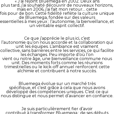
« J’ai rejoint Bluemega en 2002. Deux ans
plus tard, j’ai souhaité découvrir de nouveaux horizons,
mais en 2006, j’ai fait mon retour… cette
fois pour de bon. Cette fidélité reflète la culture unique
de Bluemega, fondée sur des valeurs
essentielles à mes yeux : l’autonomie, la bienveillance, et
un véritable esprit collectif.
Ce que j’apprécie le plus ici, c’est
l’autonomie qu’on nous accorde et la collaboration qui
unit les équipes. L’ambiance est vraiment
collective, sans barrières entre les services, ce qui facilite
les échanges. Peu importe d’où l’on
vient ou notre âge, une bienveillance commune nous
unit. Des moments forts comme les réunions
trimestrielles ou le kick-off annuel renforcent cette
alchimie et contribuent à notre succès.
Bluemega évolue sur un marché très
spécifique, et c’est grâce à cela que nous avons
développé des compétences uniques. C’est ce qui
nous distingue et nous permet d’avancer en confiance.
Je suis particulièrement fier d’avoir
contribué à transformer Bluemega : de ses débuts