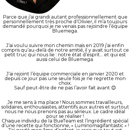
Parce que j’ai grandi autant professionnellement que
personnellement très proche d’Olivier, il m’a toujours
demandé pourquoi je ne venais pas rejoindre l’équipe
Bluemega.
J’ai voulu suivre mon chemin mais en 2019 j’ai enfin
compris qu’au-delà de notre amitié, il y avait surtout ce
petit truc qui nous lie : notre état d’esprit… et qui est
aussi celui de Bluemega.
J’ai rejoint l’équipe commerciale en janvier 2020 et
depuis ce jour pas une seule fois je ne regrette mon
choix.
Sauf peut-être de ne pas l’avoir fait avant 😊
Je me sens à ma place ! Nous sommes travailleurs,
solidaires, enthousiastes, attentifs aux autres et surtout
nous ne nous prenons pas au sérieux. Le cadre idéal
pour se réaliser !
Chaque individu de la BueTeam est l’ingrédient spécial
d’une recette qui fonctionne, « Luminomagifantastic » !