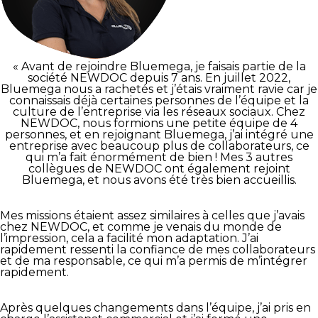
« Avant de rejoindre Bluemega, je faisais partie de la
société NEWDOC depuis 7 ans. En juillet 2022,
Bluemega nous a rachetés et j’étais vraiment ravie car je
connaissais déjà certaines personnes de l’équipe et la
culture de l’entreprise via les réseaux sociaux. Chez
NEWDOC, nous formions une petite équipe de 4
personnes, et en rejoignant Bluemega, j’ai intégré une
entreprise avec beaucoup plus de collaborateurs, ce
qui m’a fait énormément de bien ! Mes 3 autres
collègues de NEWDOC ont également rejoint
Bluemega, et nous avons été très bien accueillis.
Mes missions étaient assez similaires à celles que j’avais
chez NEWDOC, et comme je venais du monde de
l’impression, cela a facilité mon adaptation. J’ai
rapidement ressenti la confiance de mes collaborateurs
et de ma responsable, ce qui m’a permis de m’intégrer
rapidement.
Après quelques changements dans l’équipe, j’ai pris en