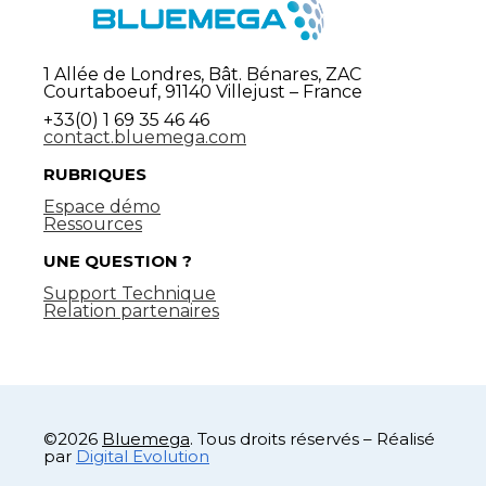
1 Allée de Londres, Bât. Bénares, ZAC
Courtaboeuf, 91140 Villejust – France
+33(0) 1 69 35 46 46
contact.bluemega.com
RUBRIQUES
Espace démo
Ressources
UNE QUESTION ?
Support Technique
Relation partenaires
©2026
Bluemega
. Tous droits réservés – Réalisé
par
Digital Evolution