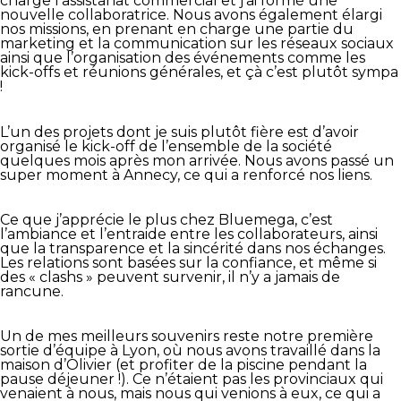
charge l’assistanat commercial et j’ai formé une
nouvelle collaboratrice. Nous avons également élargi
nos missions, en prenant en charge une partie du
marketing et la communication sur les réseaux sociaux
ainsi que l’organisation des événements comme les
kick-offs et réunions générales, et çà c’est plutôt sympa
!
L’un des projets dont je suis plutôt fière est d’avoir
organisé le kick-off de l’ensemble de la société
quelques mois après mon arrivée. Nous avons passé un
super moment à Annecy, ce qui a renforcé nos liens.
Ce que j’apprécie le plus chez Bluemega, c’est
l’ambiance et l’entraide entre les collaborateurs, ainsi
que la transparence et la sincérité dans nos échanges.
Les relations sont basées sur la confiance, et même si
des « clashs » peuvent survenir, il n’y a jamais de
rancune.
Un de mes meilleurs souvenirs reste notre première
sortie d’équipe à Lyon, où nous avons travaillé dans la
maison d’Olivier (et profiter de la piscine pendant la
pause déjeuner !). Ce n’étaient pas les provinciaux qui
venaient à nous, mais nous qui venions à eux, ce qui a