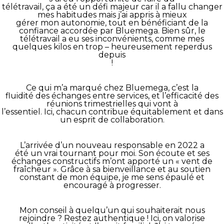
télétravail, ça a été un défi majeur car il a fallu changer
mes habitudes mais j’ai appris à mieux
gérer mon autonomie, tout en bénéficiant de la
confiance accordée par Bluemega. Bien sûr, le
télétravail a eu ses inconvénients, comme mes
quelques kilos en trop – heureusement reperdus
depuis
!
Ce qui m’a marqué chez Bluemega, c’est la
fluidité des échanges entre services, et l’efficacité des
réunions trimestrielles qui vont à
l’essentiel. Ici, chacun contribue équitablement et dans
un esprit de collaboration.
L’arrivée d’un nouveau responsable en 2022 a
été un vrai tournant pour moi. Son écoute et ses
échanges constructifs m’ont apporté un « vent de
fraîcheur ». Grâce à sa bienveillance et au soutien
constant de mon équipe, je me sens épaulé et
encouragé à progresser.
Mon conseil à quelqu’un qui souhaiterait nous
rejoindre ? Restez authentique ! Ici, on valorise