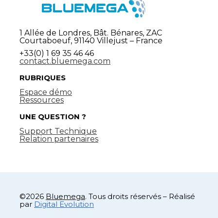
1 Allée de Londres, Bât. Bénares, ZAC
Courtaboeuf, 91140 Villejust – France
+33(0) 1 69 35 46 46
contact.bluemega.com
RUBRIQUES
Espace démo
Ressources
UNE QUESTION ?
Support Technique
Relation partenaires
©2026
Bluemega
. Tous droits réservés – Réalisé
par
Digital Evolution