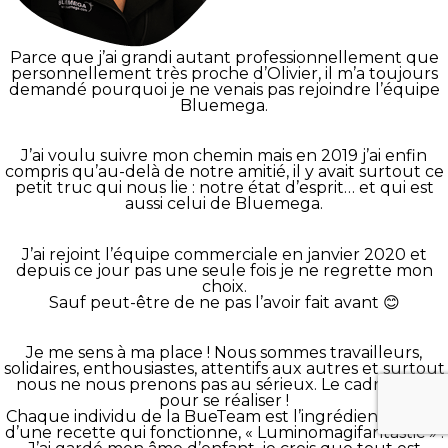
Parce que j’ai grandi autant professionnellement que
personnellement très proche d’Olivier, il m’a toujours
demandé pourquoi je ne venais pas rejoindre l’équipe
Bluemega.
J’ai voulu suivre mon chemin mais en 2019 j’ai enfin
compris qu’au-delà de notre amitié, il y avait surtout ce
petit truc qui nous lie : notre état d’esprit… et qui est
aussi celui de Bluemega.
J’ai rejoint l’équipe commerciale en janvier 2020 et
depuis ce jour pas une seule fois je ne regrette mon
choix.
Sauf peut-être de ne pas l’avoir fait avant 😊
Je me sens à ma place ! Nous sommes travailleurs,
solidaires, enthousiastes, attentifs aux autres et surtout
nous ne nous prenons pas au sérieux. Le cadre idéal
pour se réaliser !
Chaque individu de la BueTeam est l’ingrédient spécial
d’une recette qui fonctionne, « Luminomagifantastic » !