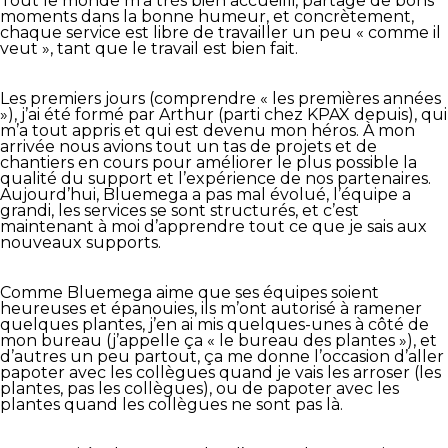
Tout le monde m’a très bien accueilli, partage de bons
moments dans la bonne humeur, et concrètement,
chaque service est libre de travailler un peu « comme il
veut », tant que le travail est bien fait.
Les premiers jours (comprendre « les premières années
»), j’ai été formé par Arthur (parti chez KPAX depuis), qui
m’a tout appris et qui est devenu mon héros. À mon
arrivée nous avions tout un tas de projets et de
chantiers en cours pour améliorer le plus possible la
qualité du support et l’expérience de nos partenaires.
Aujourd’hui, Bluemega a pas mal évolué, l’équipe a
grandi, les services se sont structurés, et c’est
maintenant à moi d’apprendre tout ce que je sais aux
nouveaux supports.
Comme Bluemega aime que ses équipes soient
heureuses et épanouies, ils m’ont autorisé à ramener
quelques plantes, j’en ai mis quelques-unes à côté de
mon bureau (j’appelle ça « le bureau des plantes »), et
d’autres un peu partout, ça me donne l’occasion d’aller
papoter avec les collègues quand je vais les arroser (les
plantes, pas les collègues), ou de papoter avec les
plantes quand les collègues ne sont pas là.