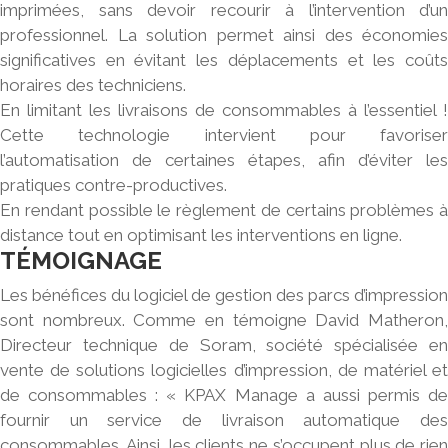
imprimées, sans devoir recourir à l’intervention d’un
professionnel. La solution permet ainsi des économies
significatives en évitant les déplacements et les coûts
horaires des techniciens.
En limitant les livraisons de consommables à l’essentiel !
Cette technologie intervient pour favoriser
l’automatisation de certaines étapes, afin d’éviter les
pratiques contre-productives.
En rendant possible le règlement de certains problèmes à
distance tout en optimisant les interventions en ligne.
TÉMOIGNAGE
Les bénéfices du logiciel de gestion des parcs d’impression
sont nombreux. Comme en témoigne David Matheron,
Directeur technique de Soram, société spécialisée en
vente de solutions logicielles d’impression, de matériel et
de consommables : « KPAX Manage a aussi permis de
fournir un service de livraison automatique des
consommables. Ainsi, les clients ne s’occupent plus de rien