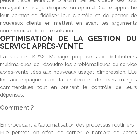
peuvent aider leurs clients à diminuer leurs dépenses, tout
en ayant un usage d’impression optimal. Cette approche
leur permet de fidéliser leur clientèle et de gagner de
nouveaux clients en mettant en avant les arguments
commerciaux de cette solution.
OPTIMISATION DE LA GESTION DU
SERVICE APRÈS-VENTE
La
solution KPAX Manage
propose aux distributeur
multimarques de résoudre les problématiques du service
après-vente liées aux nouveaux usages d’impression. Elle
les accompagne dans la protection de leurs marges
commerciales tout en prenant le contrôle de leurs
dépenses.
Comment ?
En procédant à l’
automatisation des processus routiniers
Elle permet, en effet, de cerner le nombre de pages