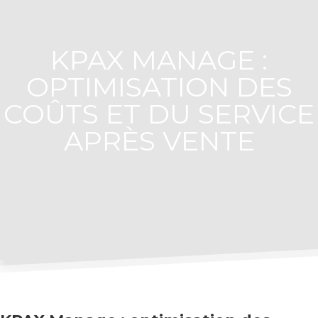
KPAX MANAGE :
OPTIMISATION DES
COÛTS ET DU SERVICE
APRÈS VENTE