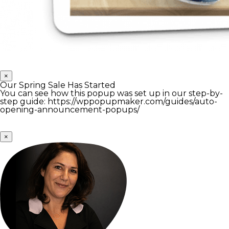
×
Our Spring Sale Has Started
You can see how this popup was set up in our step-by-
step guide: https://wppopupmaker.com/guides/auto-
opening-announcement-popups/
×