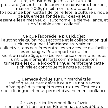
« J’ai rejoint Bluemega en 2002. Deux ans
plus tard, j’ai souhaité découvrir de nouveaux horizons,
mais en 2006, j’ai fait mon retour… cette
fois pour de bon. Cette fidélité reflète la culture unique
de Bluemega, fondée sur des valeurs
essentielles à mes yeux : l’autonomie, la bienveillance, et
un véritable esprit collectif.
Ce que j’apprécie le plus ici, c’est
l’autonomie qu’on nous accorde et la collaboration qui
unit les équipes. L’ambiance est vraiment
collective, sans barrières entre les services, ce qui facilite
les échanges. Peu importe d’où l’on
vient ou notre âge, une bienveillance commune nous
unit. Des moments forts comme les réunions
trimestrielles ou le kick-off annuel renforcent cette
alchimie et contribuent à notre succès.
Bluemega évolue sur un marché très
spécifique, et c’est grâce à cela que nous avons
développé des compétences uniques. C’est ce qui
nous distingue et nous permet d’avancer en confiance.
Je suis particulièrement fier d’avoir
contribué à transformer Bluemega : de ses débuts