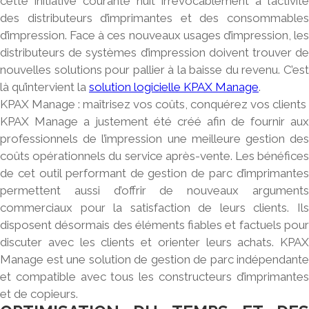
cette initiative courante nuit irrévocablement à l’activité
des distributeurs d’imprimantes et des consommables
d’impression. Face à ces nouveaux usages d’impression, les
distributeurs de systèmes d’impression doivent trouver de
nouvelles solutions pour pallier à la baisse du revenu. C’est
là qu’intervient la
solution logicielle
KPAX Manage
.
KPAX Manage : maîtrisez vos coûts, conquérez vos clients
KPAX Manage a justement été créé afin de fournir aux
professionnels de l’impression une meilleure gestion des
coûts opérationnels du service après-vente. Les bénéfices
de cet outil performant de gestion de parc d’imprimantes
permettent aussi d’offrir de nouveaux arguments
commerciaux pour la satisfaction de leurs clients. Ils
disposent désormais des éléments fiables et factuels pour
discuter avec les clients et orienter leurs achats. KPAX
Manage est une solution de gestion de parc indépendante
et compatible avec tous les constructeurs d’imprimantes
et de copieurs.