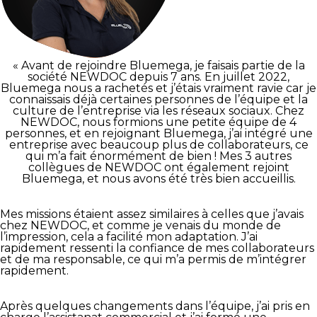
« Avant de rejoindre Bluemega, je faisais partie de la
société NEWDOC depuis 7 ans. En juillet 2022,
Bluemega nous a rachetés et j’étais vraiment ravie car je
connaissais déjà certaines personnes de l’équipe et la
culture de l’entreprise via les réseaux sociaux. Chez
NEWDOC, nous formions une petite équipe de 4
personnes, et en rejoignant Bluemega, j’ai intégré une
entreprise avec beaucoup plus de collaborateurs, ce
qui m’a fait énormément de bien ! Mes 3 autres
collègues de NEWDOC ont également rejoint
Bluemega, et nous avons été très bien accueillis.
Mes missions étaient assez similaires à celles que j’avais
chez NEWDOC, et comme je venais du monde de
l’impression, cela a facilité mon adaptation. J’ai
rapidement ressenti la confiance de mes collaborateurs
et de ma responsable, ce qui m’a permis de m’intégrer
rapidement.
Après quelques changements dans l’équipe, j’ai pris en