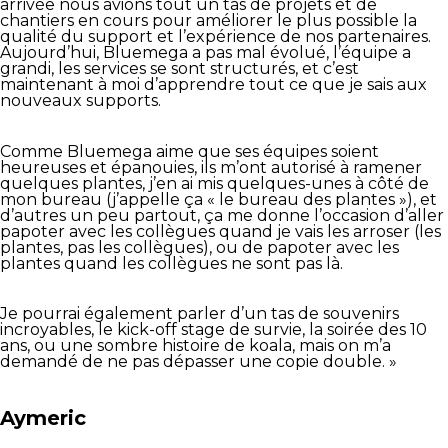
arrivée nous avions tout un tas de projets et de
chantiers en cours pour améliorer le plus possible la
qualité du support et l’expérience de nos partenaires.
Aujourd’hui, Bluemega a pas mal évolué, l’équipe a
grandi, les services se sont structurés, et c’est
maintenant à moi d’apprendre tout ce que je sais aux
nouveaux supports.
Comme Bluemega aime que ses équipes soient
heureuses et épanouies, ils m’ont autorisé à ramener
quelques plantes, j’en ai mis quelques-unes à côté de
mon bureau (j’appelle ça « le bureau des plantes »), et
d’autres un peu partout, ça me donne l’occasion d’aller
papoter avec les collègues quand je vais les arroser (les
plantes, pas les collègues), ou de papoter avec les
plantes quand les collègues ne sont pas là.
Je pourrai également parler d’un tas de souvenirs
incroyables, le kick-off stage de survie, la soirée des 10
ans, ou une sombre histoire de koala, mais on m’a
demandé de ne pas dépasser une copie double. »
Aymeric