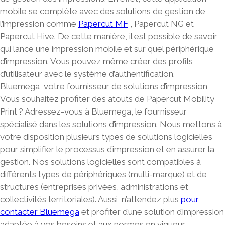
mobile se complète avec des
solutions de gestion de
l’impression
comme
Papercut MF
,
Papercut NG et
Papercut Hive
. De cette manière, il est possible de savoir
qui lance une impression mobile et sur quel périphérique
d’impression. Vous pouvez même créer des profils
d’utilisateur avec le système d’authentification.
Bluemega, votre fournisseur de solutions d’impression
Vous souhaitez profiter des atouts de Papercut Mobility
Print ? Adressez-vous à
Bluemega
, le
fournisseur
spécialisé dans les solutions d’impression
. Nous mettons à
votre disposition plusieurs types de solutions logicielles
pour simplifier le processus d’impression et en assurer la
gestion. Nos solutions logicielles sont compatibles à
différents types de périphériques (multi-marque) et de
structures (entreprises privées, administrations et
collectivités territoriales). Aussi, n’attendez plus
pour
contacter Bluemega
et profiter d’une solution d’impression
adaptée à vos besoins et aux normes en vigueur.