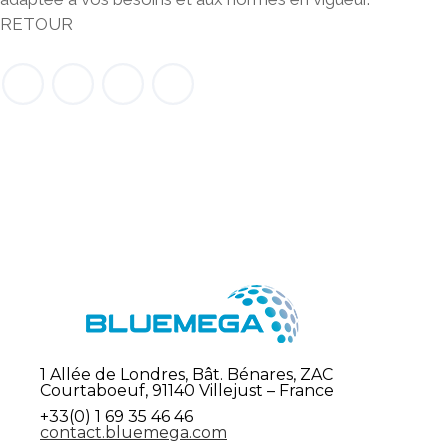
RETOUR
1 Allée de Londres, Bât. Bénares, ZAC
Courtaboeuf, 91140 Villejust – France
+33(0) 1 69 35 46 46
contact.bluemega.com