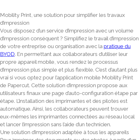
Mobility Print, une solution pour simplifier les travaux
d’impression
Vous disposez d’un service d’impression avec un volume
d’impression conséquent ? Simplifiez le travail d’impression
de votre entreprise ou organisation avec la
pratique du
BYOD
. En permettant aux collaborateurs d’utiliser leur
propre appareil mobile, vous rendez le
processus
d’impression plus simple et plus flexible
. C’est d’autant plus
vrai si vous optez pour l’
application mobile Mobility Print
de Papercut
. Cette solution d’impression propose aux
utilisateurs finaux une page d’auto-configuration étape par
étape. L’installation des imprimantes et des pilotes est
automatique. Ainsi, les collaborateurs peuvent trouver
eux-mêmes les imprimantes connectées au réseau local
et lancer l’impression sans l’aide d’un technicien.
Une solution d’impression adaptée à tous les appareils