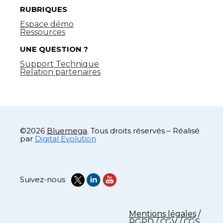
RUBRIQUES
Espace démo
Ressources
UNE QUESTION ?
Support Technique
Relation partenaires
©2026
Bluemega
. Tous droits réservés – Réalisé
par
Digital Evolution
Suivez-nous
Mentions légales
/
RGPD
/
CGV
/
CGS