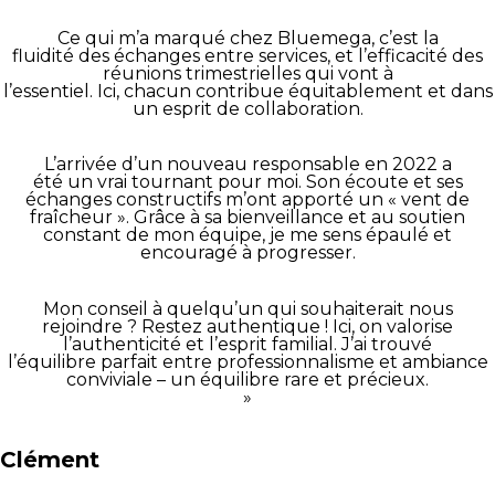
Ce qui m’a marqué chez Bluemega, c’est la
fluidité des échanges entre services, et l’efficacité des
réunions trimestrielles qui vont à
l’essentiel. Ici, chacun contribue équitablement et dans
un esprit de collaboration.
L’arrivée d’un nouveau responsable en 2022 a
été un vrai tournant pour moi. Son écoute et ses
échanges constructifs m’ont apporté un « vent de
fraîcheur ». Grâce à sa bienveillance et au soutien
constant de mon équipe, je me sens épaulé et
encouragé à progresser.
Mon conseil à quelqu’un qui souhaiterait nous
rejoindre ? Restez authentique ! Ici, on valorise
l’authenticité et l’esprit familial. J’ai trouvé
l’équilibre parfait entre professionnalisme et ambiance
conviviale – un équilibre rare et précieux.
»
Clément