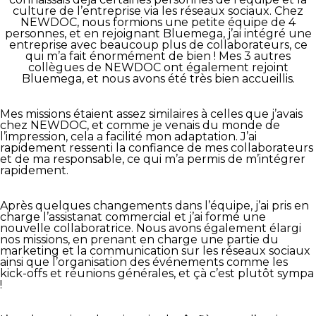
culture de l’entreprise via les réseaux sociaux. Chez
NEWDOC, nous formions une petite équipe de 4
personnes, et en rejoignant Bluemega, j’ai intégré une
entreprise avec beaucoup plus de collaborateurs, ce
qui m’a fait énormément de bien ! Mes 3 autres
collègues de NEWDOC ont également rejoint
Bluemega, et nous avons été très bien accueillis.
Mes missions étaient assez similaires à celles que j’avais
chez NEWDOC, et comme je venais du monde de
l’impression, cela a facilité mon adaptation. J’ai
rapidement ressenti la confiance de mes collaborateurs
et de ma responsable, ce qui m’a permis de m’intégrer
rapidement.
Après quelques changements dans l’équipe, j’ai pris en
charge l’assistanat commercial et j’ai formé une
nouvelle collaboratrice. Nous avons également élargi
nos missions, en prenant en charge une partie du
marketing et la communication sur les réseaux sociaux
ainsi que l’organisation des événements comme les
kick-offs et réunions générales, et çà c’est plutôt sympa
!