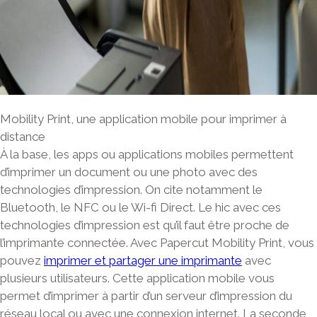
Mobility Print, une application mobile pour imprimer à
distance
À la base, les apps ou applications mobiles permettent
d’imprimer un document ou une photo avec des
technologies d’impression. On cite notamment le
Bluetooth, le NFC ou le Wi-fi Direct. Le hic avec ces
technologies d’impression est qu’il faut être proche de
l’imprimante connectée. Avec Papercut Mobility Print, vous
pouvez
imprimer et partager une imprimante
avec
plusieurs utilisateurs. Cette application mobile vous
permet d’
imprimer à partir d’un serveur d’impression
du
réseau local ou avec une
connexion internet
. La seconde