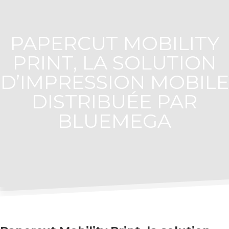
PAPERCUT MOBILITY
PRINT, LA SOLUTION
D’IMPRESSION MOBILE
DISTRIBUÉE PAR
BLUEMEGA