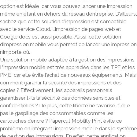
option est idéale, car vous pouvez lancer une impression
même en étant en dehors du réseau d’entreprise. D’ailleurs,
sachez que cette solution d’impression est compatible
avec le
service Cloud
. L’
impression de pages web
et
Google docs
est aussi possible. Aussi, cette solution
d’impression mobile vous permet de lancer une impression
n’importe où.
Une solution mobile adaptée à la gestion des impressions
L’impression mobile est très appréciée dans les TPE et les
PME, car elle évite l’achat de nouveaux équipements. Mais
comment garantir la sécurité des impressions et des
copies ? Effectivement, les appareils personnels
garantissent-ils la
sécurité des données sensibles
et
confidentielles
? De plus, cette liberté ne favorise-t-elle
pas le gaspillage des consommables comme les
cartouches d’encre ? Papercut Mobility Print évite ce
problème en intégrant l’impression mobile dans le système
de gestion des impressions. En effet, cette application