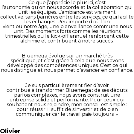
Ce que j’apprécie le plus ici, c’est
l’autonomie qu’on nous accorde et la collaboration qui
unit les équipes. L’ambiance est vraiment
collective, sans barrières entre les services, ce qui facilite
les échanges. Peu importe d’où l’on
vient ou notre âge, une bienveillance commune nous
unit. Des moments forts comme les réunions
trimestrielles ou le kick-off annuel renforcent cette
alchimie et contribuent à notre succès.
Bluemega évolue sur un marché très
spécifique, et c’est grâce à cela que nous avons
développé des compétences uniques. C’est ce qui
nous distingue et nous permet d’avancer en confiance.
Je suis particulièrement fier d’avoir
contribué à transformer Bluemega : de ses débuts
parfois complexes, nous avons construit une
entreprise solide et performante. Pour ceux qui
souhaitent nous rejoindre, mon conseil est simple :
pour réussir, il suffit de s’investir et de bien
communiquer car le travail paie toujours. »
Olivier