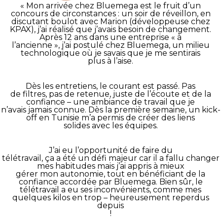
« Mon arrivée chez Bluemega est le fruit d’un
concours de circonstances : un soir de réveillon, en
discutant boulot avec Marion (développeuse chez
KPAX), j’ai réalisé que j’avais besoin de changement.
Après 12 ans dans une entreprise « à
l’ancienne », j’ai postulé chez Bluemega, un milieu
technologique où je savais que je me sentirais
plus à l’aise.
Dès les entretiens, le courant est passé. Pas
de filtres, pas de retenue, juste de l’écoute et de la
confiance – une ambiance de travail que je
n’avais jamais connue. Dès la première semaine, un kick-
off en Tunisie m’a permis de créer des liens
solides avec les équipes.
J’ai eu l’opportunité de faire du
télétravail, ça a été un défi majeur car il a fallu changer
mes habitudes mais j’ai appris à mieux
gérer mon autonomie, tout en bénéficiant de la
confiance accordée par Bluemega. Bien sûr, le
télétravail a eu ses inconvénients, comme mes
quelques kilos en trop – heureusement reperdus
depuis
!