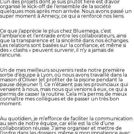
L’un des projets dont je suis plutôt fière est d’avoir
organisé le kick-off de l’ensemble de la société
quelques mois après mon arrivée. Nous avons passé un
super moment à Annecy, ce qui a renforcé nos liens.
Ce que j’apprécie le plus chez Bluemega, c’est
l’ambiance et l’entraide entre les collaborateurs, ainsi
que la transparence et la sincérité dans nos échanges.
Les relations sont basées sur la confiance, et même si
des « clashs » peuvent survenir, il n’y a jamais de
rancune.
Un de mes meilleurs souvenirs reste notre première
sortie d’équipe à Lyon, où nous avons travaillé dans la
maison d’Olivier (et profiter de la piscine pendant la
pause déjeuner !). Ce n’étaient pas les provinciaux qui
venaient à nous, mais nous qui venions à eux, ce qui a
permis de casser la routine. Cela m’a permis de mieux
connaître mes collègues et de passer un très bon
moment.
Au quotidien, je m’efforce de faciliter la communication
au sein de notre équipe, car elle est la clé d’une
collaboration réussie. J’aime organiser et mettre de
l’ordre dans les dossiers, même si mon impatience avec