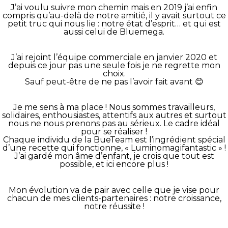
J’ai voulu suivre mon chemin mais en 2019 j’ai enfin
compris qu’au-delà de notre amitié, il y avait surtout ce
petit truc qui nous lie : notre état d’esprit… et qui est
aussi celui de Bluemega.
J’ai rejoint l’équipe commerciale en janvier 2020 et
depuis ce jour pas une seule fois je ne regrette mon
choix.
Sauf peut-être de ne pas l’avoir fait avant 😊
Je me sens à ma place ! Nous sommes travailleurs,
solidaires, enthousiastes, attentifs aux autres et surtout
nous ne nous prenons pas au sérieux. Le cadre idéal
pour se réaliser !
Chaque individu de la BueTeam est l’ingrédient spécial
d’une recette qui fonctionne, « Luminomagifantastic » !
J’ai gardé mon âme d’enfant, je crois que tout est
possible, et ici encore plus !
Mon évolution va de pair avec celle que je vise pour
chacun de mes clients-partenaires : notre croissance,
notre réussite !