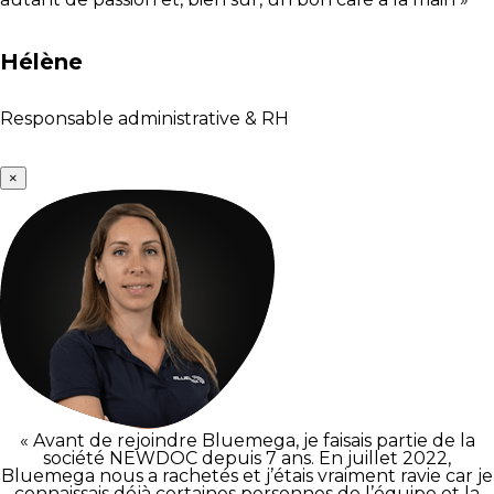
Hélène
Responsable administrative & RH
×
« Avant de rejoindre Bluemega, je faisais partie de la
société NEWDOC depuis 7 ans. En juillet 2022,
Bluemega nous a rachetés et j’étais vraiment ravie car je
connaissais déjà certaines personnes de l’équipe et la