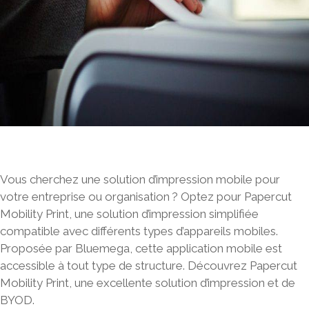
Vous cherchez une solution d’
impression mobile
pour
votre entreprise ou organisation ? Optez pour Papercut
Mobility Print, une solution d’impression simplifiée
compatible avec différents types d’appareils mobiles.
Proposée par Bluemega, cette application mobile est
accessible à tout type de structure. Découvrez Papercut
Mobility Print, une excellente solution d’impression et de
BYOD.