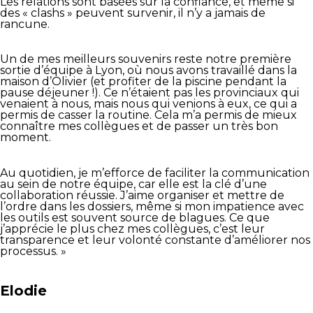
Les relations sont basées sur la confiance, et même si
des « clashs » peuvent survenir, il n’y a jamais de
rancune.
Un de mes meilleurs souvenirs reste notre première
sortie d’équipe à Lyon, où nous avons travaillé dans la
maison d’Olivier (et profiter de la piscine pendant la
pause déjeuner !). Ce n’étaient pas les provinciaux qui
venaient à nous, mais nous qui venions à eux, ce qui a
permis de casser la routine. Cela m’a permis de mieux
connaître mes collègues et de passer un très bon
moment.
Au quotidien, je m’efforce de faciliter la communication
au sein de notre équipe, car elle est la clé d’une
collaboration réussie. J’aime organiser et mettre de
l’ordre dans les dossiers, même si mon impatience avec
les outils est souvent source de blagues. Ce que
j’apprécie le plus chez mes collègues, c’est leur
transparence et leur volonté constante d’améliorer nos
processus. »
Elodie