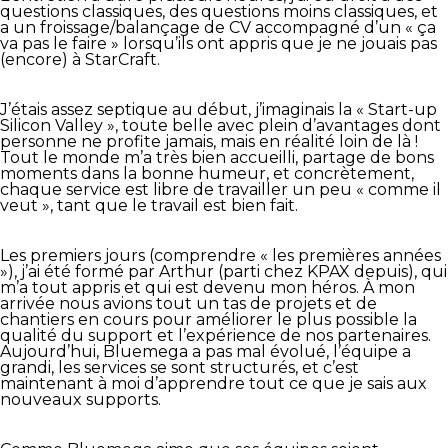
questions classiques, des questions moins classiques, et
a un froissage/balançage de CV accompagné d’un « ça
va pas le faire » lorsqu’ils ont appris que je ne jouais pas
(encore) à StarCraft.
J’étais assez septique au début, j’imaginais la « Start-up
Silicon Valley », toute belle avec plein d’avantages dont
personne ne profite jamais, mais en réalité loin de là !
Tout le monde m’a très bien accueilli, partage de bons
moments dans la bonne humeur, et concrètement,
chaque service est libre de travailler un peu « comme il
veut », tant que le travail est bien fait.
Les premiers jours (comprendre « les premières années
»), j’ai été formé par Arthur (parti chez KPAX depuis), qui
m’a tout appris et qui est devenu mon héros. À mon
arrivée nous avions tout un tas de projets et de
chantiers en cours pour améliorer le plus possible la
qualité du support et l’expérience de nos partenaires.
Aujourd’hui, Bluemega a pas mal évolué, l’équipe a
grandi, les services se sont structurés, et c’est
maintenant à moi d’apprendre tout ce que je sais aux
nouveaux supports.