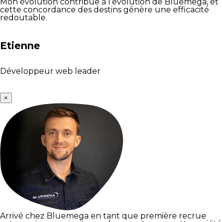
Mon évolution contribue à l’évolution de Bluemega, et
cette concordance des destins génère une efficacité
redoutable.
Etienne
Développeur web leader
×
Arrivé chez Bluemega en tant que première recrue