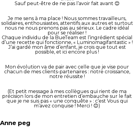
Sauf peut-être de ne pas l’avoir fait avant 😊
Je me sens à ma place ! Nous sommes travailleurs,
solidaires, enthousiastes, attentifs aux autres et surtout
nous ne nous prenons pas au sérieux. Le cadre idéal
pour se réaliser !
Chaque individu de la BueTeam est l’ingrédient spécial
d’une recette qui fonctionne, « Luminomagifantastic » !
J’ai gardé mon âme d’enfant, je crois que tout est
possible, et ici encore plus !
Mon évolution va de pair avec celle que je vise pour
chacun de mes clients-partenaires : notre croissance,
notre réussite !
(Et petit message à mes collègues qui rient de ma
précision lors de mon entretien d’embauche sur le fait
que je ne suis pas « une conquête » : c’est Vous qui
m’avez conquise ! Merci ! 😊)
Anne peg