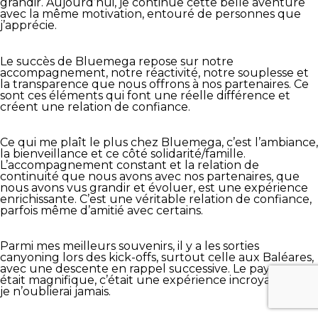
grandir. Aujourd’hui, je continue cette belle aventure
avec la même motivation, entouré de personnes que
j’apprécie.
Le succès de Bluemega repose sur notre
accompagnement, notre réactivité, notre souplesse et
la transparence que nous offrons à nos partenaires. Ce
sont ces éléments qui font une réelle différence et
créent une relation de confiance.
Ce qui me plaît le plus chez Bluemega, c’est l’ambiance,
la bienveillance et ce côté solidarité/famille.
L’accompagnement constant et la relation de
continuité que nous avons avec nos partenaires, que
nous avons vus grandir et évoluer, est une expérience
enrichissante. C’est une véritable relation de confiance,
parfois même d’amitié avec certains.
Parmi mes meilleurs souvenirs, il y a les sorties
canyoning lors des kick-offs, surtout celle aux Baléares,
avec une descente en rappel successive. Le paysage
était magnifique, c’était une expérience incroyable que
je n’oublierai jamais.