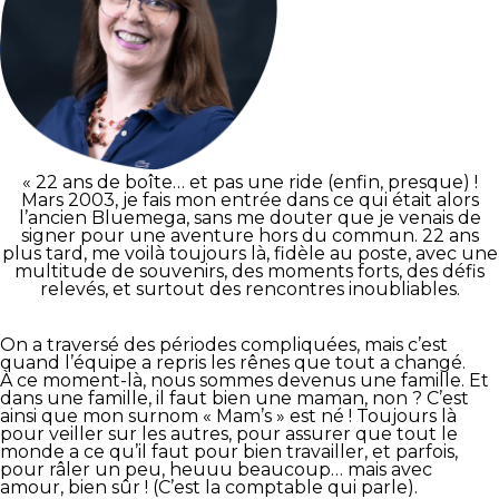
« 22 ans de boîte… et pas une ride (enfin, presque) !
Mars 2003, je fais mon entrée dans ce qui était alors
l’ancien Bluemega, sans me douter que je venais de
signer pour une aventure hors du commun. 22 ans
plus tard, me voilà toujours là, fidèle au poste, avec une
multitude de souvenirs, des moments forts, des défis
relevés, et surtout des rencontres inoubliables.
On a traversé des périodes compliquées, mais c’est
quand l’équipe a repris les rênes que tout a changé.
À ce moment-là, nous sommes devenus une famille. Et
dans une famille, il faut bien une maman, non ? C’est
ainsi que mon surnom « Mam’s » est né ! Toujours là
pour veiller sur les autres, pour assurer que tout le
monde a ce qu’il faut pour bien travailler, et parfois,
pour râler un peu, heuuu beaucoup… mais avec
amour, bien sûr ! (C’est la comptable qui parle).