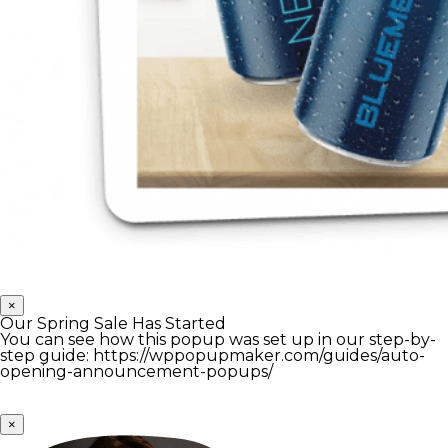
×
Our Spring Sale Has Started
You can see how this popup was set up in our step-by-
step guide: https://wppopupmaker.com/guides/auto-
opening-announcement-popups/
×