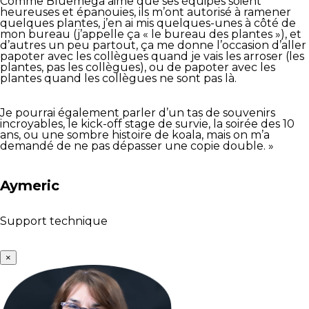
Comme Bluemega aime que ses équipes soient
heureuses et épanouies, ils m’ont autorisé à ramener
quelques plantes, j’en ai mis quelques-unes à côté de
mon bureau (j’appelle ça « le bureau des plantes »), et
d’autres un peu partout, ça me donne l’occasion d’aller
papoter avec les collègues quand je vais les arroser (les
plantes, pas les collègues), ou de papoter avec les
plantes quand les collègues ne sont pas là.
Je pourrai également parler d’un tas de souvenirs
incroyables, le kick-off stage de survie, la soirée des 10
ans, ou une sombre histoire de koala, mais on m’a
demandé de ne pas dépasser une copie double. »
Aymeric
Support technique
×