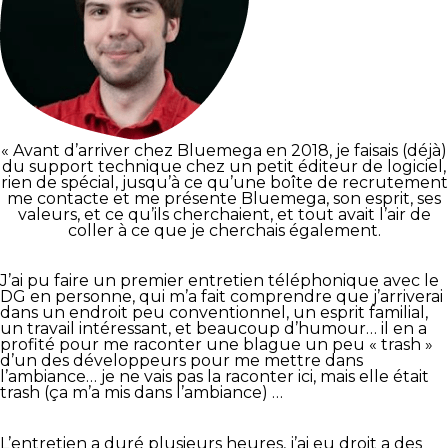
« Avant d’arriver chez Bluemega en 2018, je faisais (déjà)
du support technique chez un petit éditeur de logiciel,
rien de spécial, jusqu’à ce qu’une boîte de recrutement
me contacte et me présente Bluemega, son esprit, ses
valeurs, et ce qu’ils cherchaient, et tout avait l’air de
coller à ce que je cherchais également.
J’ai pu faire un premier entretien téléphonique avec le
DG en personne, qui m’a fait comprendre que j’arriverai
dans un endroit peu conventionnel, un esprit familial,
un travail intéressant, et beaucoup d’humour… il en a
profité pour me raconter une blague un peu « trash »
d’un des développeurs pour me mettre dans
l’ambiance… je ne vais pas la raconter ici, mais elle était
trash (ça m’a mis dans l’ambiance) …
L’entretien a duré plusieurs heures, j’ai eu droit a des