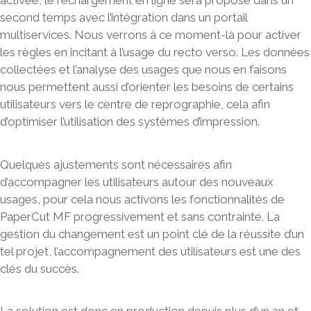
activée, le rechargement en ligne sera proposé dans un
second temps avec l’intégration dans un portail
multiservices. Nous verrons à ce moment-là pour activer
les règles en incitant à l’usage du recto verso. Les données
collectées et l’analyse des usages que nous en faisons
nous permettent aussi d’orienter les besoins de certains
utilisateurs vers le centre de reprographie, cela afin
d’optimiser l’utilisation des systèmes d’impression.
Quelques ajustements sont nécessaires afin
d’accompagner les utilisateurs autour des nouveaux
usages, pour cela nous activons les fonctionnalités de
PaperCut MF progressivement et sans contrainte. La
gestion du changement est un point clé de la réussite d’un
tel projet, l’accompagnement des utilisateurs est une des
clés du succès.
La solution est donc en production depuis plus d’un an et