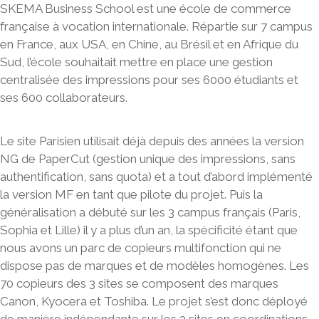
SKEMA Business School est une école de commerce
française à vocation internationale. Répartie sur 7 campus
en France, aux USA, en Chine, au Brésil et en Afrique du
Sud, l’école souhaitait mettre en place une gestion
centralisée des impressions pour ses 6000 étudiants et
ses 600 collaborateurs.
Le site Parisien utilisait déjà depuis des années la version
NG de PaperCut (gestion unique des impressions, sans
authentification, sans quota) et a tout d’abord implémenté
la version MF en tant que pilote du projet. Puis la
généralisation a débuté sur les 3 campus français (Paris,
Sophia et Lille) il y a plus d’un an, la spécificité étant que
nous avons un parc de copieurs multifonction qui ne
dispose pas de marques et de modèles homogènes. Les
70 copieurs des 3 sites se composent des marques
Canon, Kyocera et Toshiba. Le projet s’est donc déployé