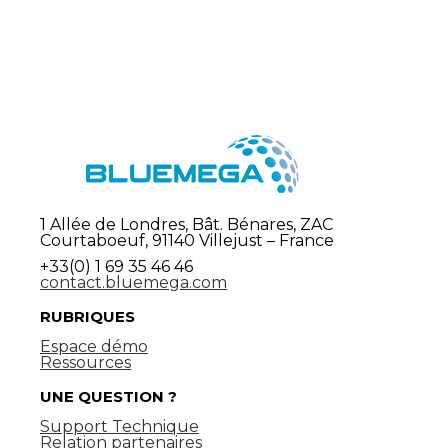
1 Allée de Londres, Bât. Bénares, ZAC
Courtaboeuf, 91140 Villejust – France
+33(0) 1 69 35 46 46
contact.bluemega.com
RUBRIQUES
Espace démo
Ressources
UNE QUESTION ?
Support Technique
Relation partenaires