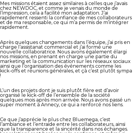
Mes missions étaient assez similaires à celles que j’avais
chez NEWDOC, et comme je venais du monde de
l’impression, cela a facilité mon adaptation. J’ai
rapidement ressenti la confiance de mes collaborateurs
et de ma responsable, ce qui m’a permis de m’intégrer
rapidement.
Après quelques changements dans l’équipe, j’ai pris en
charge l’assistanat commercial et j’ai formé une
nouvelle collaboratrice. Nous avons également élargi
nos missions, en prenant en charge une partie du
marketing et la communication sur les réseaux sociaux
ainsi que l’organisation des événements comme les
kick-offs et réunions générales, et çà c’est plutôt sympa
!
L’un des projets dont je suis plutôt fière est d’avoir
organisé le kick-off de l’ensemble de la société
quelques mois après mon arrivée. Nous avons passé un
super moment à Annecy, ce qui a renforcé nos liens.
Ce que j’apprécie le plus chez Bluemega, c’est
l’ambiance et l’entraide entre les collaborateurs, ainsi
que la transparence et la sincérité dans nos échanges.