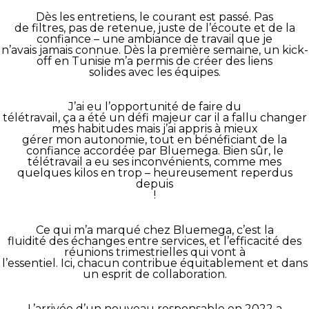
Dès les entretiens, le courant est passé. Pas
de filtres, pas de retenue, juste de l’écoute et de la
confiance – une ambiance de travail que je
n’avais jamais connue. Dès la première semaine, un kick-
off en Tunisie m’a permis de créer des liens
solides avec les équipes.
J’ai eu l’opportunité de faire du
télétravail, ça a été un défi majeur car il a fallu changer
mes habitudes mais j’ai appris à mieux
gérer mon autonomie, tout en bénéficiant de la
confiance accordée par Bluemega. Bien sûr, le
télétravail a eu ses inconvénients, comme mes
quelques kilos en trop – heureusement reperdus
depuis
!
Ce qui m’a marqué chez Bluemega, c’est la
fluidité des échanges entre services, et l’efficacité des
réunions trimestrielles qui vont à
l’essentiel. Ici, chacun contribue équitablement et dans
un esprit de collaboration.
L’arrivée d’un nouveau responsable en 2022 a