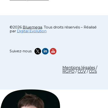
©2026
Bluemega
. Tous droits réservés – Réalisé
par
Digital Evolution
Suivez-nous
Mentions légales
/
RGPD
/
CGV
/
CGS