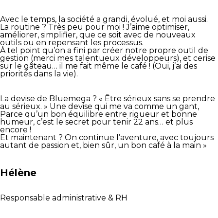
Avec le temps, la société a grandi, évolué, et moi aussi.
La routine ? Très peu pour moi ! J’aime optimiser,
améliorer, simplifier, que ce soit avec de nouveaux
outils ou en repensant les processus.
À tel point qu’on a fini par créer notre propre outil de
gestion (merci mes talentueux développeurs), et cerise
sur le gâteau… il me fait même le café ! (Oui, j’ai des
priorités dans la vie).
La devise de Bluemega ? « Être sérieux sans se prendre
au sérieux. » Une devise qui me va comme un gant,
Parce qu’un bon équilibre entre rigueur et bonne
humeur, c’est le secret pour tenir 22 ans… et plus
encore !
Et maintenant ? On continue l’aventure, avec toujours
autant de passion et, bien sûr, un bon café à la main »
Hélène
Responsable administrative & RH