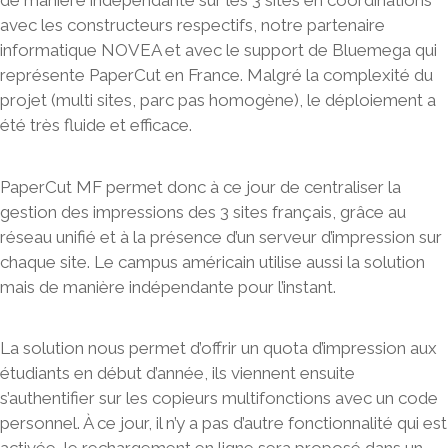
de manière indépendante sur les 3 sites en coordinations
avec les constructeurs respectifs, notre partenaire
informatique NOVEA et avec le support de Bluemega qui
représente PaperCut en France. Malgré la complexité du
projet (multi sites, parc pas homogène), le déploiement a
été très fluide et efficace.
PaperCut MF permet donc à ce jour de centraliser la
gestion des impressions des 3 sites français, grâce au
réseau unifié et à la présence d’un serveur d’impression sur
chaque site. Le campus américain utilise aussi la solution
mais de manière indépendante pour l’instant.
La solution nous permet d’offrir un quota d’impression aux
étudiants en début d’année, ils viennent ensuite
s’authentifier sur les copieurs multifonctions avec un code
personnel. À ce jour, il n’y a pas d’autre fonctionnalité qui est