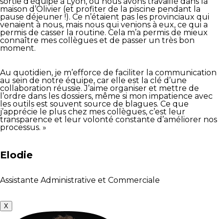
sortie d’équipe à Lyon, où nous avons travaillé dans la
maison d’Olivier (et profiter de la piscine pendant la
pause déjeuner !). Ce n’étaient pas les provinciaux qui
venaient à nous, mais nous qui venions à eux, ce qui a
permis de casser la routine. Cela m’a permis de mieux
connaître mes collègues et de passer un très bon
moment.
Au quotidien, je m’efforce de faciliter la communication
au sein de notre équipe, car elle est la clé d’une
collaboration réussie. J’aime organiser et mettre de
l’ordre dans les dossiers, même si mon impatience avec
les outils est souvent source de blagues. Ce que
j’apprécie le plus chez mes collègues, c’est leur
transparence et leur volonté constante d’améliorer nos
processus. »
Elodie
Assistante Administrative et Commerciale
X