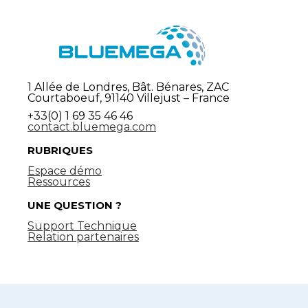
1 Allée de Londres, Bât. Bénares, ZAC
Courtaboeuf, 91140 Villejust – France
+33(0) 1 69 35 46 46
contact.bluemega.com
RUBRIQUES
Espace démo
Ressources
UNE QUESTION ?
Support Technique
Relation partenaires