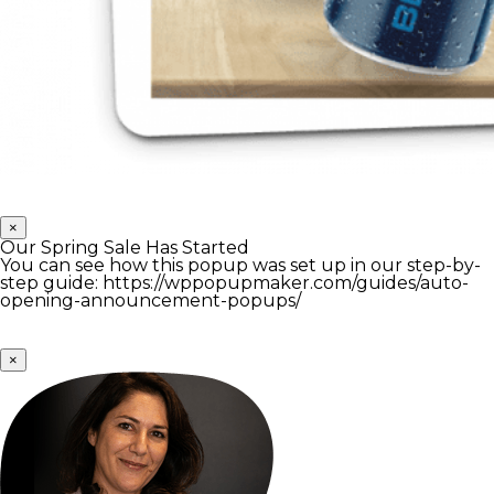
×
Our Spring Sale Has Started
You can see how this popup was set up in our step-by-
step guide: https://wppopupmaker.com/guides/auto-
opening-announcement-popups/
×