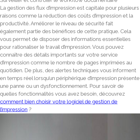
Surveiller et contrôler le workflow documentaire
La gestion des flux d’impression est capitale pour plusieurs
raisons comme la réduction des coûts d’impression et la
productivité. Améliorer le niveau de sécurité fait
également partie des bénéfices de cette pratique. Cela
vous permet de disposer des informations essentielles
pour rationaliser le travail d’impression. Vous pouvez
connaître des détails importants sur votre service
d’impression comme le nombre de pages imprimées au
quotidien. De plus, des alertes techniques vous informent
en temps réel lorsqu’un périphérique d’impression présente
une panne ou un dysfonctionnement. Pour savoir de
quelles fonctionnalités vous avez besoin, découvrez
comment bien choisir votre logiciel de gestion de
l’impression
?