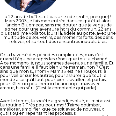
« 22 ans de boîte… et pas une ride (enfin, presque) !
Mars 2003, je fais mon entrée dans ce qui était alors
l’ancien Bluemega, sans me douter que je venais de
signer pour une aventure hors du commun. 22 ans
plus tard, me voilà toujours là, fidèle au poste, avec une
multitude de souvenirs, des moments forts, des défis
relevés, et surtout des rencontres inoubliables.
On a traversé des périodes compliquées, mais c’est
quand l’équipe a repris les rênes que tout a changé.
À ce moment-là, nous sommes devenus une famille. Et
dans une famille, il faut bien une maman, non ? C’est
ainsi que mon surnom « Mam’s » est né ! Toujours là
pour veiller sur les autres, pour assurer que tout le
monde a ce qu’il faut pour bien travailler, et parfois,
pour râler un peu, heuuu beaucoup… mais avec
amour, bien sûr ! (C’est la comptable qui parle).
Avec le temps, la société a grandi, évolué, et moi aussi.
La routine ? Très peu pour moi ! J’aime optimiser,
améliorer, simplifier, que ce soit avec de nouveaux
outils ou en repensant les processus.