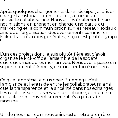
Après quelques changements dans l’équipe, j’ai pris en
charge l’assistanat commercial et j’ai formé une
nouvelle collaboratrice. Nous avons également élargi
nos missions, en prenant en charge une partie du
marketing et la communication sur les réseaux sociaux
ainsi que l’organisation des événements comme les
kick-offs et réunions générales, et çà c’est plutôt sympa
!
L’un des projets dont je suis plutôt fière est d’avoir
organisé le kick-off de l’ensemble de la société
quelques mois après mon arrivée. Nous avons passé un
super moment à Annecy, ce qui a renforcé nos liens.
Ce que j’apprécie le plus chez Bluemega, c’est
l’ambiance et l’entraide entre les collaborateurs, ainsi
que la transparence et la sincérité dans nos échanges.
Les relations sont basées sur la confiance, et même si
des « clashs » peuvent survenir, il n’y a jamais de
rancune.
Un de mes meilleurs souvenirs reste notre première