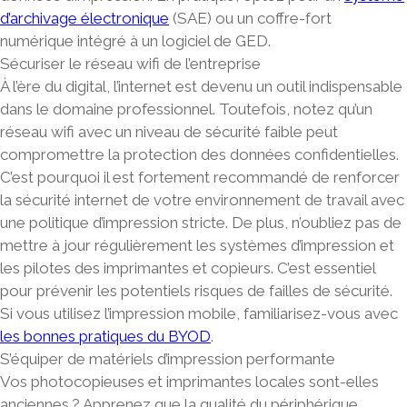
d’archivage électronique
(SAE) ou un coffre-fort
numérique intégré à un logiciel de GED.
Sécuriser le réseau wifi de l’entreprise
À l’ère du digital, l’internet est devenu un outil indispensable
dans le domaine professionnel. Toutefois, notez qu’un
réseau wifi avec un niveau de sécurité faible peut
compromettre la protection des données confidentielles.
C’est pourquoi il est fortement recommandé de renforcer
la sécurité internet de votre environnement de travail avec
une politique d’impression stricte. De plus, n’oubliez pas de
mettre à jour régulièrement les systèmes d’impression et
les pilotes des imprimantes et copieurs. C’est essentiel
pour prévenir les potentiels risques de failles de sécurité.
Si vous utilisez l’impression mobile, familiarisez-vous avec
les bonnes pratiques du BYOD
.
S’équiper de matériels d’impression performante
Vos photocopieuses et imprimantes locales sont-elles
anciennes ? Apprenez que la qualité du périphérique