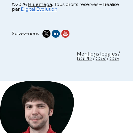
©2026
Bluemega
. Tous droits réservés – Réalisé
par
Digital Evolution
Suivez-nous
Mentions légales
/
RGPD
/
CGV
/
CGS