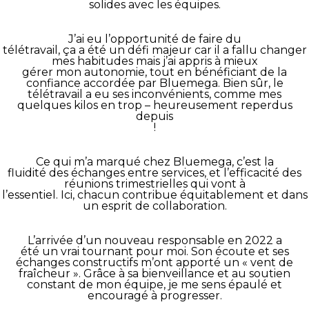
solides avec les équipes.
J’ai eu l’opportunité de faire du
télétravail, ça a été un défi majeur car il a fallu changer
mes habitudes mais j’ai appris à mieux
gérer mon autonomie, tout en bénéficiant de la
confiance accordée par Bluemega. Bien sûr, le
télétravail a eu ses inconvénients, comme mes
quelques kilos en trop – heureusement reperdus
depuis
!
Ce qui m’a marqué chez Bluemega, c’est la
fluidité des échanges entre services, et l’efficacité des
réunions trimestrielles qui vont à
l’essentiel. Ici, chacun contribue équitablement et dans
un esprit de collaboration.
L’arrivée d’un nouveau responsable en 2022 a
été un vrai tournant pour moi. Son écoute et ses
échanges constructifs m’ont apporté un « vent de
fraîcheur ». Grâce à sa bienveillance et au soutien
constant de mon équipe, je me sens épaulé et
encouragé à progresser.