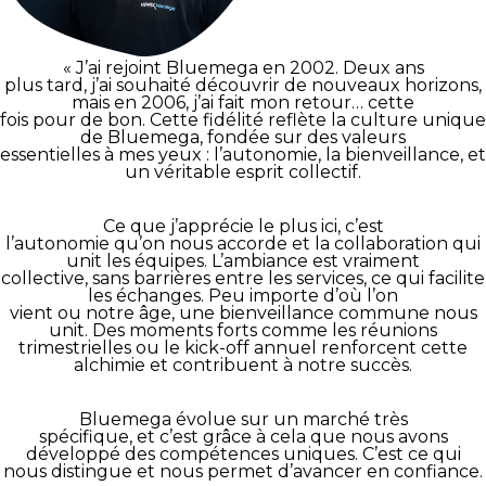
« J’ai rejoint Bluemega en 2002. Deux ans
plus tard, j’ai souhaité découvrir de nouveaux horizons,
mais en 2006, j’ai fait mon retour… cette
fois pour de bon. Cette fidélité reflète la culture unique
de Bluemega, fondée sur des valeurs
essentielles à mes yeux : l’autonomie, la bienveillance, et
un véritable esprit collectif.
Ce que j’apprécie le plus ici, c’est
l’autonomie qu’on nous accorde et la collaboration qui
unit les équipes. L’ambiance est vraiment
collective, sans barrières entre les services, ce qui facilite
les échanges. Peu importe d’où l’on
vient ou notre âge, une bienveillance commune nous
unit. Des moments forts comme les réunions
trimestrielles ou le kick-off annuel renforcent cette
alchimie et contribuent à notre succès.
Bluemega évolue sur un marché très
spécifique, et c’est grâce à cela que nous avons
développé des compétences uniques. C’est ce qui
nous distingue et nous permet d’avancer en confiance.