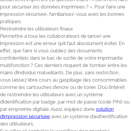
pour sécuriser les données imprimées ? ». Pour faire une
impression sécurisée
, familiarisez-vous avec les bonnes
pratiques.
Restreindre les utilisateurs finaux
Permettre à tous les collaborateurs de lancer une
impression est une erreur qu’il faut absolument éviter. En
effet, que faire si vous oubliez des documents
confidentiels dans le bac de sortie de votre imprimante
multifonction ? Ces derniers risquent de tomber entre les
mains d’individus malveillants. De plus, sans restriction,
vous laissez libre cours au gaspillage des consommables
comme les cartouches d’encre ou de toner. D’où l’intérêt
de restreindre les utilisateurs avec un système
d’identification par badge, par mot de passe (code PIN) ou
par empreinte digitale. Aussi, équipez d’une
solution
d’impression sécurisée
avec un système d’authentification
des utilisateurs.