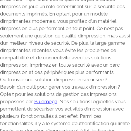
d’impression joue un rôle déterminant sur la sécurité des
documents imprimés. En optant pour un modèle
d’imprimantes modernes, vous profitez d’un matériel
d’impression plus performant en tout point. Ce n’est pas
seulement une question de qualité d’impression, mais aussi
d’un meilleur niveau de sécurité. De plus, la large gamme
d’imprimantes récentes vous évite les problèmes de
compatibilité et de connectivité avec les solutions
d’impression. Imprimez en toute sécurité avec un parc
d’impression et des périphériques plus performants.
Où trouver une solution d’impression sécurisée ?
Besoin d’un outil pour gérer vos travaux d’impression ?
Optez pour les solutions de gestion des impressions
proposées par
Bluemega
. Nos solutions logicielles vous
permettent de sécuriser vos activités d’impression avec
plusieurs fonctionnalités à cet effet. Parmi ces
fonctionnalités, il y a le système d’authentification qui limite
l’accès aux données d’impression et à l’utilisation des