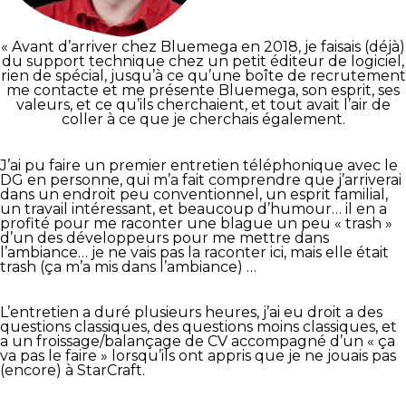
« Avant d’arriver chez Bluemega en 2018, je faisais (déjà)
du support technique chez un petit éditeur de logiciel,
rien de spécial, jusqu’à ce qu’une boîte de recrutement
me contacte et me présente Bluemega, son esprit, ses
valeurs, et ce qu’ils cherchaient, et tout avait l’air de
coller à ce que je cherchais également.
J’ai pu faire un premier entretien téléphonique avec le
DG en personne, qui m’a fait comprendre que j’arriverai
dans un endroit peu conventionnel, un esprit familial,
un travail intéressant, et beaucoup d’humour… il en a
profité pour me raconter une blague un peu « trash »
d’un des développeurs pour me mettre dans
l’ambiance… je ne vais pas la raconter ici, mais elle était
trash (ça m’a mis dans l’ambiance) …
L’entretien a duré plusieurs heures, j’ai eu droit a des
questions classiques, des questions moins classiques, et
a un froissage/balançage de CV accompagné d’un « ça
va pas le faire » lorsqu’ils ont appris que je ne jouais pas
(encore) à StarCraft.