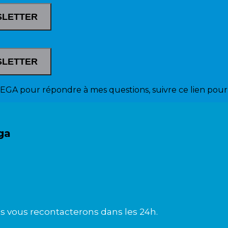
WSLETTER
WSLETTER
EGA pour répondre à mes questions, suivre ce lien pour 
ga
s vous recontacterons dans les 24h.