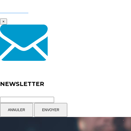
A PROPOS
MY BLUEMEGA
HUB MÉDIA
×
NEWSLETTER