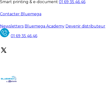
Smart printing & e-document
01 69 35 46 46
Contacter Bluemega
Newsletters
Bluemega Academy
Devenir distributeur
01 69 35 46 46
ACCUEIL
VOS BESOINS
NOS SOLUTIONS