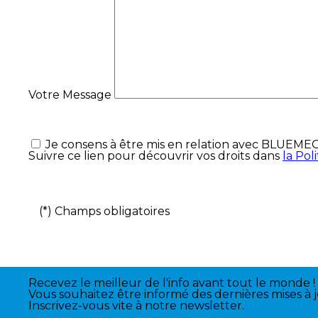
Votre Message
Je consens à être mis en relation avec BLUEME
Suivre ce lien pour découvrir vos droits dans
la Po
(*) Champs obligatoires
Recevez le meilleur de l'info avant tout le monde !
Vous souhaitez être informé des dernières mises à j
Inscrivez-vous vite à notre newsletter.