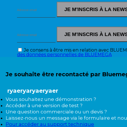
JE M'INSCRIS À LA NE
JE M'INSCRIS À LA NE
Je consens à être mis en relation avec BLUEM
des données personnelles de BLUEMEGA
Je souhaite être recontacté par Blueme
ryaeryaryaeryaer
Vous souhaitez une démonstration ?
Accéder à une version de test ?
Une question commerciale ou un devis ?
Laissez-nous un message via le formulaire et nou
Pour accéder au support technique