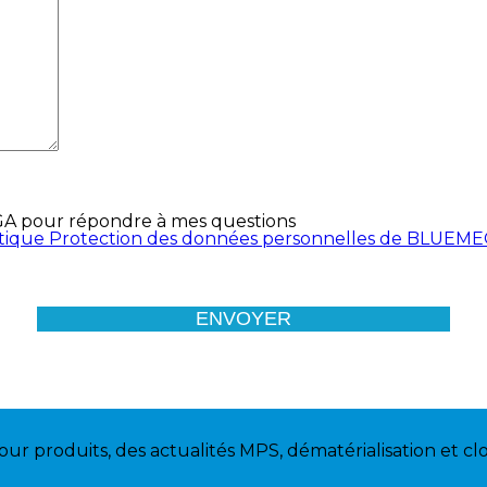
GA pour répondre à mes questions
litique Protection des données personnelles de BLUEM
our produits, des actualités MPS, dématérialisation et cl